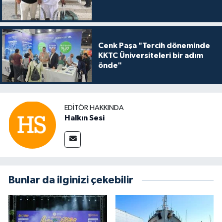
Cenk Paşa "Tercih döneminde
KKTC Üniversiteleri bir adım
önde"
EDITÖR HAKKINDA
Halkın Sesi
Bunlar da ilginizi çekebilir