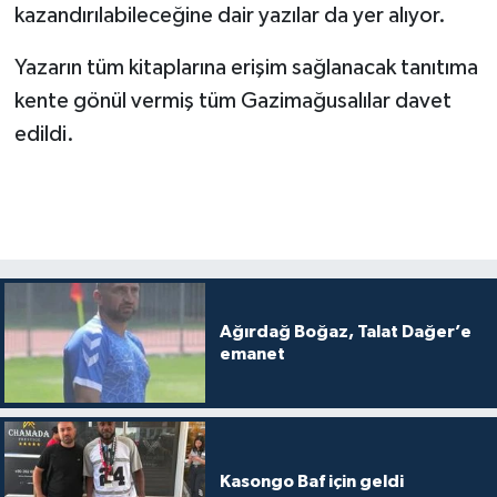
kazandırılabileceğine dair yazılar da yer alıyor.
Yazarın tüm kitaplarına erişim sağlanacak tanıtıma
kente gönül vermiş tüm Gazimağusalılar davet
edildi.
Ağırdağ Boğaz, Talat Dağer’e
emanet
Kasongo Baf için geldi