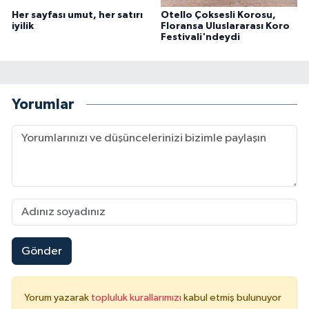
Her sayfası umut, her satırı
Otello Çoksesli Korosu,
iyilik
Floransa Uluslararası Koro
Festivali'ndeydi
Yorumlar
Gönder
Yorum yazarak
topluluk kurallarımızı
kabul etmiş bulunuyor