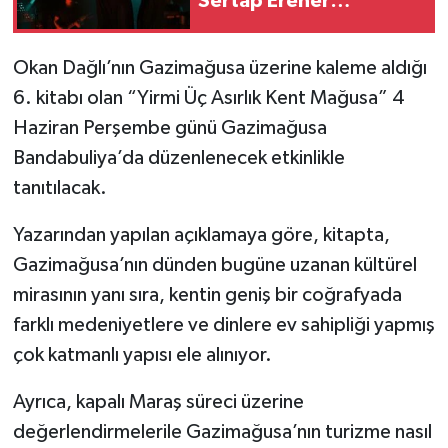
Sertap Erener
konseriyle son buldu
Okan Dağlı’nın Gazimağusa üzerine kaleme aldığı
6. kitabı olan “Yirmi Üç Asırlık Kent Mağusa” 4
Haziran Perşembe günü Gazimağusa
Bandabuliya’da düzenlenecek etkinlikle
tanıtılacak.
Yazarından yapılan açıklamaya göre, kitapta,
Gazimağusa’nın dünden bugüne uzanan kültürel
mirasının yanı sıra, kentin geniş bir coğrafyada
farklı medeniyetlere ve dinlere ev sahipliği yapmış
çok katmanlı yapısı ele alınıyor.
Ayrıca, kapalı Maraş süreci üzerine
değerlendirmelerile Gazimağusa’nın turizme nasıl