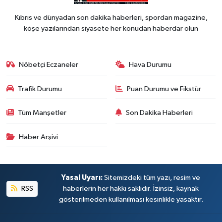
Kıbrıs ve dünyadan son dakika haberleri, spordan magazine,
köşe yazılarından siyasete her konudan haberdar olun
Nöbetçi Eczaneler
Hava Durumu
Trafik Durumu
Puan Durumu ve Fikstür
Tüm Manşetler
Son Dakika Haberleri
Haber Arşivi
Yasal Uyarı:
Sitemizdeki tüm yazı, resim ve
RSS
haberlerin her hakkı saklıdır. İzinsiz, kaynak
gösterilmeden kullanılması kesinlikle yasaktır.