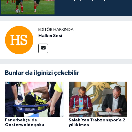
EDITÖR HAKKINDA
Halkın Sesi
Bunlar da ilginizi çekebilir
Fenerbahçe'de
Salah’tan Trabzonspor’a 2
Oosterwolde şoku
yıllık imza