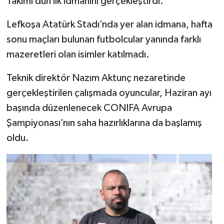
Takımı dün ilk idmanını gerçekleştirdi.
Lefkoşa Atatürk Stadı’nda yer alan idmana, hafta
sonu maçları bulunan futbolcular yanında farklı
mazeretleri olan isimler katılmadı.
Teknik direktör Nazım Aktunç nezaretinde
gerçekleştirilen çalışmada oyuncular, Haziran ayı
başında düzenlenecek CONIFA Avrupa
Şampiyonası’nın saha hazırlıklarına da başlamış
oldu.