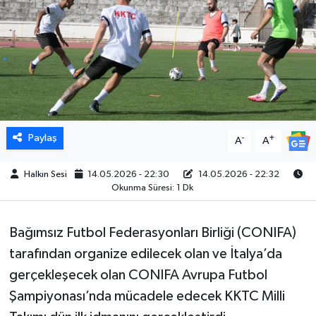
Paylaş
-
+
A
A
Halkın Sesi
14.05.2026 - 22:30
14.05.2026 - 22:32
Okunma Süresi: 1 Dk
Bağımsız Futbol Federasyonları Birliği (CONIFA)
tarafından organize edilecek olan ve İtalya’da
gerçekleşecek olan CONIFA Avrupa Futbol
Şampiyonası’nda mücadele edecek KKTC Milli