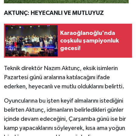
AKTUNÇ: HEYECANLI VE MUTLUYUZ
Karaoğlanoğlu'nda
coşkulu şampiyonluk
gecesi!
Teknik direktör Nazım Aktunç, eksik isimlerin
Pazartesi günü aralarına katılacağını ifade
ederken, heyecanlı ve mutlu olduklarını belirtti.
Oyuncularına bu işten keyif almalarını istediğini
belirten Aktunç, idmanların belirledikleri günler
içinde devam edeceğini, Çarşamba günü ise bir
kamp yapacaklarını söyleyerek, kısa ama yoğun