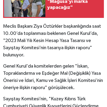
"Mağusa'yı marka
yapacağız"
Meclis Başkanı Ziya Öztürkler başkanlığında saat
10.00’da toplanması beklenen Genel Kurul’da,
"2023 Mali Yılı Kesin Hesap Yasa Tasarısı ve
Sayıştay Komitesi’nin tasarıya ilişkin raporu"
bulunuyor.
Genel Kurul'da komitelerden gelen "İskan,
Topraklandırma ve Eşdeğer Mal (Değişiklik) Yasa
Önerisi ve İdari, Kamu ve Sağlık İşleri Komitesi’nin
öneriye ilişkin raporu" görüşülecek.
Sayıştay Komitesi’nin, "Kuzey Kıbrıs Türk
Cumhuriyeti Güvenlik Kuvvetlerini Güçlendirme