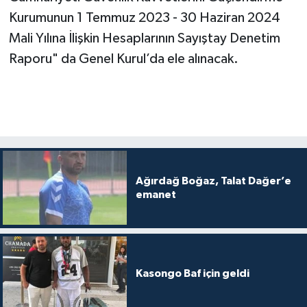
Kurumunun 1 Temmuz 2023 - 30 Haziran 2024
Mali Yılına İlişkin Hesaplarının Sayıştay Denetim
Raporu" da Genel Kurul’da ele alınacak.
Ağırdağ Boğaz, Talat Dağer’e
emanet
Kasongo Baf için geldi