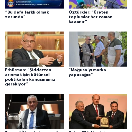
“Bu defa farklı olmak
Öztürkler: “Üreten
zorunda”
toplumlar her zaman
kazanır”
Erhürman: “Şiddetten
"Mağusa'yı marka
arınmak için bütünsel
yapacağız"
politikaları konuşmamız
gerekiyor”