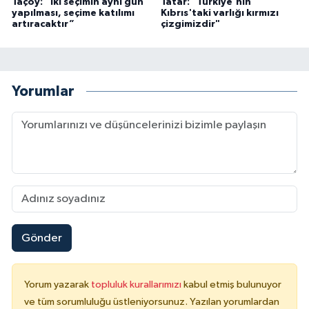
Taçoy: “İki seçimin aynı gün
Tatar: "Türkiye'nin
yapılması, seçime katılımı
Kıbrıs'taki varlığı kırmızı
artıracaktır”
çizgimizdir"
Yorumlar
Gönder
Yorum yazarak
topluluk kurallarımızı
kabul etmiş bulunuyor
ve tüm sorumluluğu üstleniyorsunuz. Yazılan yorumlardan