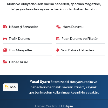
Kıbrıs ve dünyadan son dakika haberleri, spordan magazine,
köşe yazılarından siyasete her konudan haberdar olun
Nöbetçi Eczaneler
Hava Durumu
Trafik Durumu
Puan Durumu ve Fikstür
Tüm Manşetler
Son Dakika Haberleri
Haber Arşivi
Yasal Uyarı:
Sitemizdeki tüm yazı, resim ve
RSS
haberlerin her hakkı saklıdır. İzinsiz, kaynak
gösterilmeden kullanılması kesinlikle yasaktır.
Haber Yazılımı:
TE Bilişim