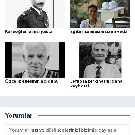
Karaoğlan ailesi yasta
Eğitim camiasını üzen veda
Özçelik ailesinin acı günü
Lefkoşa bir çınarını daha
kaybetti
Yorumlar