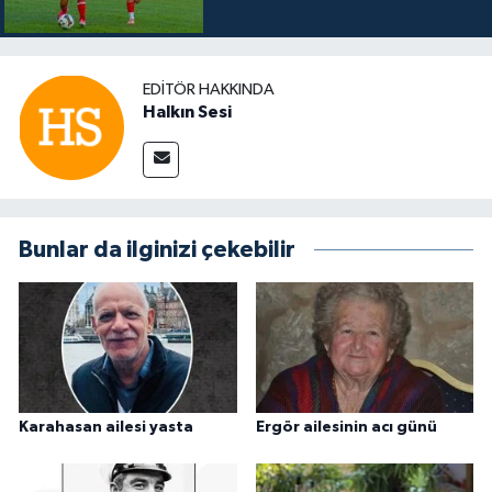
EDITÖR HAKKINDA
Halkın Sesi
Bunlar da ilginizi çekebilir
Karahasan ailesi yasta
Ergör ailesinin acı günü