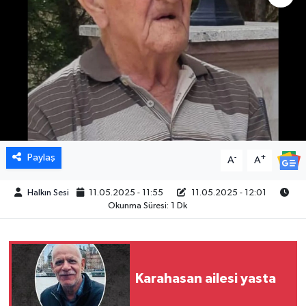
Paylaş
-
+
A
A
Halkın Sesi
11.05.2025 - 11:55
11.05.2025 - 12:01
Okunma Süresi: 1 Dk
Karahasan ailesi yasta