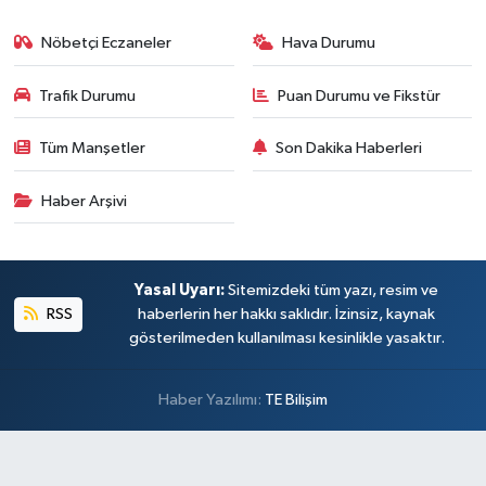
Nöbetçi Eczaneler
Hava Durumu
Trafik Durumu
Puan Durumu ve Fikstür
Tüm Manşetler
Son Dakika Haberleri
Haber Arşivi
Yasal Uyarı:
Sitemizdeki tüm yazı, resim ve
RSS
haberlerin her hakkı saklıdır. İzinsiz, kaynak
gösterilmeden kullanılması kesinlikle yasaktır.
Haber Yazılımı:
TE Bilişim