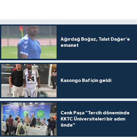
Ağırdağ Boğaz, Talat Dağer’e
emanet
Kasongo Baf için geldi
Cenk Paşa "Tercih döneminde
KKTC Üniversiteleri bir adım
önde"