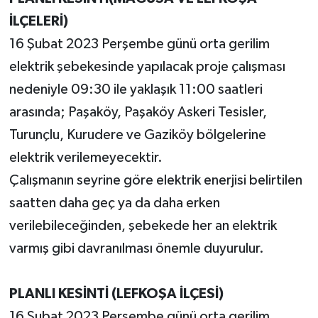
İLÇELERİ)
16 Şubat 2023 Perşembe günü orta gerilim
elektrik şebekesinde yapılacak proje çalışması
nedeniyle 09:30 ile yaklaşık 11:00 saatleri
arasında; Paşaköy, Paşaköy Askeri Tesisler,
Turunçlu, Kurudere ve Gaziköy bölgelerine
elektrik verilemeyecektir.
Çalışmanın seyrine göre elektrik enerjisi belirtilen
saatten daha geç ya da daha erken
verilebileceğinden, şebekede her an elektrik
varmış gibi davranılması önemle duyurulur.
PLANLI KESİNTİ (LEFKOŞA İLÇESİ)
16 Şubat 2023 Perşembe günü orta gerilim