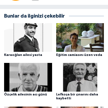
Bunlar da ilginizi çekebilir
Karaoğlan ailesi yasta
Eğitim camiasını üzen veda
Özçelik ailesinin acı günü
Lefkoşa bir çınarını daha
kaybetti