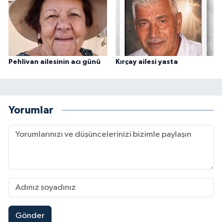
Pehlivan ailesinin acı günü
Kırçay ailesi yasta
Yorumlar
Gönder