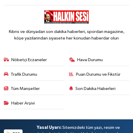
Kıbrıs ve dünyadan son dakika haberleri, spordan magazine,
köşe yazılarından siyasete her konudan haberdar olun
Nöbetçi Eczaneler
Hava Durumu
Trafik Durumu
Puan Durumu ve Fikstür
Tüm Manşetler
Son Dakika Haberleri
Haber Arşivi
Yasal Uyarı:
Sitemizdeki tüm yazı, resim ve