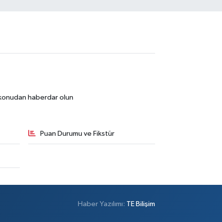
r konudan haberdar olun
Puan Durumu ve Fikstür
Haber Yazılımı:
TE Bilişim