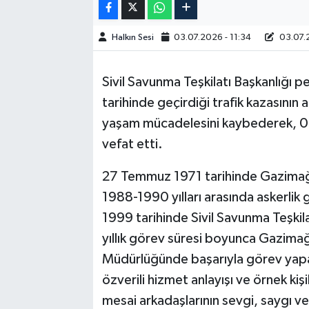
Halkın Sesi
03.07.2026 - 11:34
03.07.2
Sivil Savunma Teşkilatı Başkanlığı
tarihinde geçirdiği trafik kazasını
yaşam mücadelesini kaybederek, 
vefat etti.
27 Temmuz 1971 tarihinde Gazima
1988-1990 yılları arasında askerli
1999 tarihinde Sivil Savunma Teşkil
yıllık görev süresi boyunca Gazima
Müdürlüğünde başarıyla görev yapan
özverili hizmet anlayışı ve örnek kişi
mesai arkadaşlarının sevgi, saygı ve