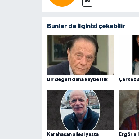
Bunlar da ilginizi çekebilir
Bir değeri daha kaybettik
Çerkez s
Karahasan ailesi yasta
Ergör ail