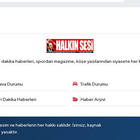
 dakika haberleri, spordan magazine, köşe yazılarından siyasete he
ava Durumu
Trafik Durumu
n Dakika Haberleri
Haber Arşivi
sim ve haberlerin her hakkı saklıdır. İzinsiz, kaynak
 yasaktır.