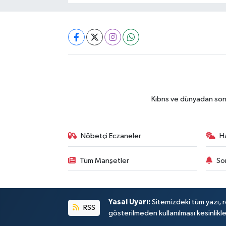
Kıbrıs ve dünyadan son
Nöbetçi Eczaneler
H
Tüm Manşetler
So
Yasal Uyarı:
Sitemizdeki tüm yazı, re
RSS
gösterilmeden kullanılması kesinlikle