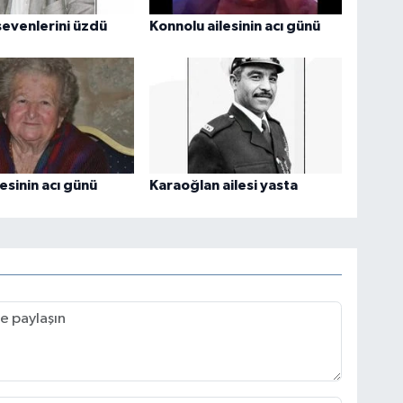
evenlerini üzdü
Konnolu ailesinin acı günü
esinin acı günü
Karaoğlan ailesi yasta