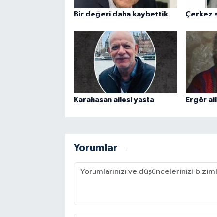
Bir değeri daha kaybettik
Çerkez s
Karahasan ailesi yasta
Ergör ail
Yorumlar