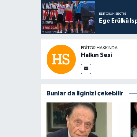
EDITÖRÜN SEÇTIĞI
Ege Erülkü Is
EDITÖR HAKKINDA
Halkın Sesi
Bunlar da ilginizi çekebilir