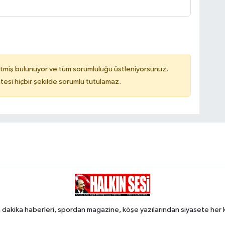
tmiş bulunuyor ve tüm sorumluluğu üstleniyorsunuz.
tesi hiçbir şekilde sorumlu tutulamaz.
 dakika haberleri, spordan magazine, köşe yazılarından siyasete he