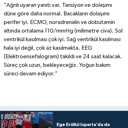
"Ağrılı uyaran yanıtı var. Tansiyon ve dolaşımı
düne göre daha normal. Bacakların dolaşımı
perifer iyi. ECMO, noradrenalin ve dobutamin
altında ortalama 110/mmHg (milimetre civa). Sol
ventrikül kasılması çok iyi. Sağ ventrikül kasılması
hala iyi değil, çok az kasılmakta. EEG
(Elektroensefalogram) takıldı ve 24 saat kalacak.
Süreç çok uzun, bekleyeceğiz. Yoğun bakım
süreci devam ediyor."
Ege Erülkü Isparta’da da