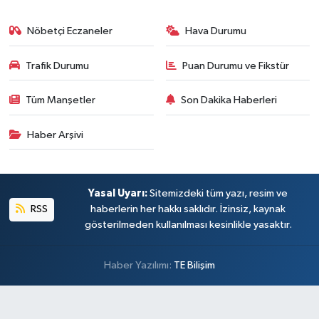
Nöbetçi Eczaneler
Hava Durumu
Trafik Durumu
Puan Durumu ve Fikstür
Tüm Manşetler
Son Dakika Haberleri
Haber Arşivi
Yasal Uyarı:
Sitemizdeki tüm yazı, resim ve
RSS
haberlerin her hakkı saklıdır. İzinsiz, kaynak
gösterilmeden kullanılması kesinlikle yasaktır.
Haber Yazılımı:
TE Bilişim