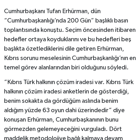
Cumhurbaşkanı Tufan Erhürman, dün
“Cumhurbaşkanlığı’nda 200 Gün” başlıklı basın
toplantısında konuştu. Seçim öncesinden itibaren
hedefler ortaya koyduklarını ve bu hedefleri beş
başlıkta özetlediklerini dile getiren Erhürman,
Kıbrıs sorunu meselesinin Cumhurbaşkanlığı’nın en
temel görev alanlarından biri olduğunu söyledi.
“Kıbrıs Türk halkının çözüm iradesi var. Kıbrıs Türk
halkının çözüm iradesi anketlerin de gösterdiği,
benim sokakta da gördüğüm aslında benim
aldığım yüzde 63 oyun dahi üzerindedir” diye
konuşan Erhürman, Cumhurbaşkanının bunu
görmezden gelemeyeceğini vurguladı. Dört
maddelik metodolojiye bağlı kalmaya devam