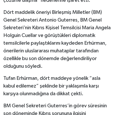
çözüme ulaşma” hedeflerine işaret etti.
Dört maddelik öneriyi Birleşmiş Milletler (BM)
Genel Sekreteri Antonio Guterres, BM Genel
Sekreteri’nin Kıbrıs Kişisel Temsilcisi Maria Angela
Holguin Cuellar ve görüştükleri diplomatik
temsilcilerle paylaştıklarını kaydeden Erhürman,
önerilerin uluslararası muhataplar tarafından
özellikle bu son dönemde değerlendiriliyor
olduğunu söyledi.
Tufan Erhürman, dört maddeye yönelik “asla
kabul edilemez” şeklinde bir yaklaşımla karşı
karşıya olunmadığına da dikkat çekti.
BM Genel Sekreteri Guterres’in görev süresinin
son döneminde Kıbrıs sorununa ilgisini