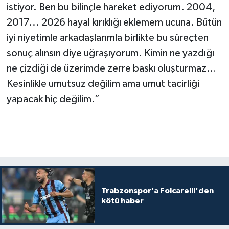
istiyor. Ben bu bilinçle hareket ediyorum. 2004,
2017... 2026 hayal kırıklığı eklemem ucuna. Bütün
iyi niyetimle arkadaşlarımla birlikte bu süreçten
sonuç alınsın diye uğraşıyorum. Kimin ne yazdığı
ne çizdiği de üzerimde zerre baskı oluşturmaz…
Kesinlikle umutsuz değilim ama umut tacirliği
yapacak hiç değilim.”
Trabzonspor’a Folcarelli'den
kötü haber