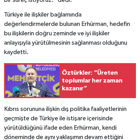
bir süreç istiyoruz.” dedi.
Türkiye ile ilişkiler bağlamında
değerlendirmelerde bulunan Erhürman, hedefin
bu ilişkilerin doğru zeminde ve iyi ilişkiler
anlayışıyla yürütülmesinin sağlanması olduğunu
kaydetti.
Öztürkler: “Üreten
toplumlar her zaman
kazanır”
Kıbrıs sorununa ilişkin dış politika faaliyetlerinin
geçmişte de Türkiye ile istişare içerisinde
yürütüldüğünü ifade eden Erhürman, kendi
döneminde de aynı yaklaşımın devam ettiğini