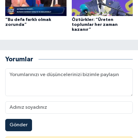
“Bu defa farklı olmak
Öztürkler: “Üreten
zorunda”
toplumlar her zaman
kazanır”
Yorumlar
Gönder