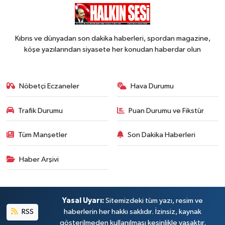
Kıbrıs ve dünyadan son dakika haberleri, spordan magazine,
köşe yazılarından siyasete her konudan haberdar olun
Nöbetçi Eczaneler
Hava Durumu
Trafik Durumu
Puan Durumu ve Fikstür
Tüm Manşetler
Son Dakika Haberleri
Haber Arşivi
Yasal Uyarı:
Sitemizdeki tüm yazı, resim ve
RSS
haberlerin her hakkı saklıdır. İzinsiz, kaynak
gösterilmeden kullanılması kesinlikle yasaktır.