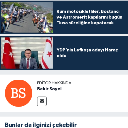
Rum motosikletliler, Bostancı
ve Astromerit kapılarını bugün
“kısa süreliğine kapatacak
YDP’nin Lefkoşa adayı Haraç
oldu
EDITÖR HAKKINDA
Bekir Soyel
Bunlar da ilginizi çekebilir