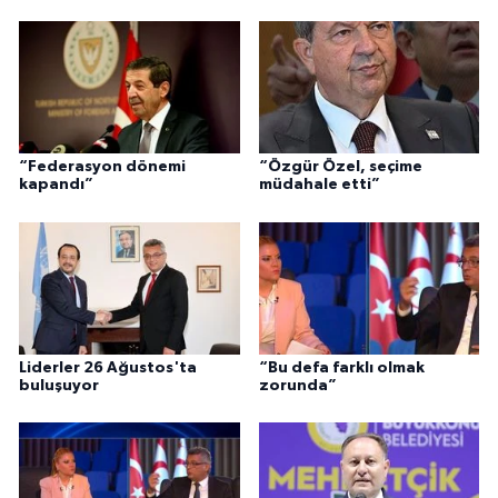
“Federasyon dönemi
“Özgür Özel, seçime
kapandı”
müdahale etti”
Liderler 26 Ağustos'ta
“Bu defa farklı olmak
buluşuyor
zorunda”