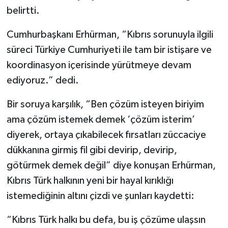
belirtti.
Cumhurbaşkanı Erhürman, “Kıbrıs sorunuyla ilgili
süreci Türkiye Cumhuriyeti ile tam bir istişare ve
koordinasyon içerisinde yürütmeye devam
ediyoruz.” dedi.
Bir soruya karşılık, “Ben çözüm isteyen biriyim
ama çözüm istemek demek ‘çözüm isterim’
diyerek, ortaya çıkabilecek fırsatları züccaciye
dükkanına girmiş fil gibi devirip, devirip,
götürmek demek değil” diye konuşan Erhürman,
Kıbrıs Türk halkının yeni bir hayal kırıklığı
istemediğinin altını çizdi ve şunları kaydetti:
“Kıbrıs Türk halkı bu defa, bu iş çözüme ulaşsın