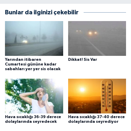
Bunlar da ilginizi çekebilir
Yarından itibaren
Dikkat! Sis Var
Cumartesi gününe kadar
sabahları yer yer sis olacak
Hava sıcaklığı 36-39 derece
Hava sıcaklığı 37-40 derece
dolaylarında seyredecek
dolaylarında seyrediyor