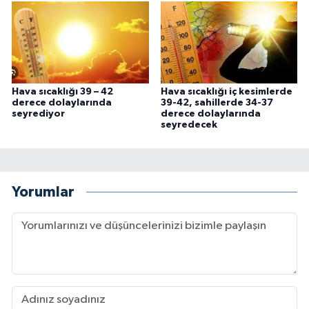
Hava sıcaklığı 39 – 42
Hava sıcaklığı iç kesimlerde
derece dolaylarında
39-42, sahillerde 34-37
seyrediyor
derece dolaylarında
seyredecek
Yorumlar