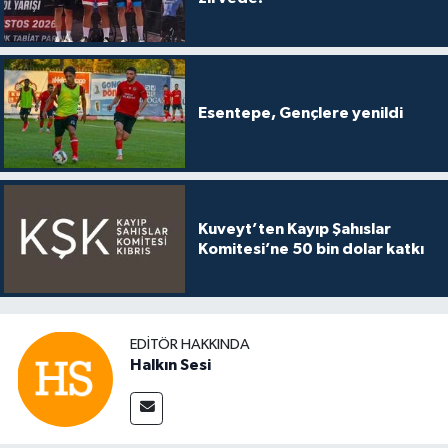
Esentepe, Gençlere yenildi
Kuveyt’ten Kayıp Şahıslar
Komitesi’ne 50 bin dolar katkı
EDITÖR HAKKINDA
Halkın Sesi