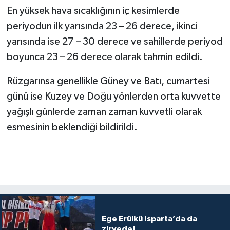
En yüksek hava sıcaklığının iç kesimlerde
periyodun ilk yarısında 23 – 26 derece, ikinci
yarısında ise 27 – 30 derece ve sahillerde periyod
boyunca 23 – 26 derece olarak tahmin edildi.
Rüzgarınsa genellikle Güney ve Batı, cumartesi
günü ise Kuzey ve Doğu yönlerden orta kuvvette
yağışlı günlerde zaman zaman kuvvetli olarak
esmesinin beklendiği bildirildi.
Ege Erülkü Isparta’da da
zirvede!