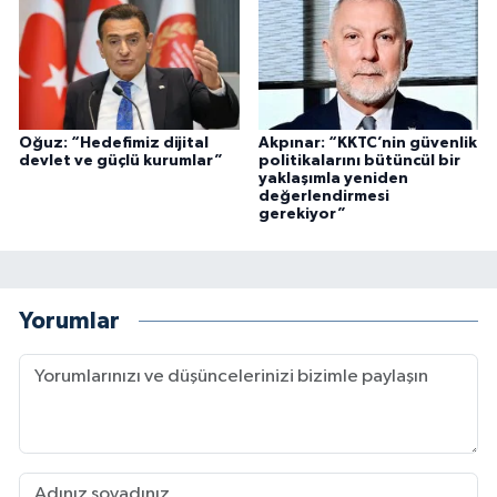
Oğuz: “Hedefimiz dijital
Akpınar: “KKTC’nin güvenlik
devlet ve güçlü kurumlar”
politikalarını bütüncül bir
yaklaşımla yeniden
değerlendirmesi
gerekiyor”
Yorumlar