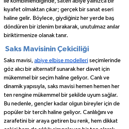
ile kombinlendiğinde, saten abiye yalnızca bir
kıyafet olmaktan çıkar; gerçek bir sanat eseri
haline gelir. Böylece, giydiğiniz her yerde baş
döndüren bir izlenim bırakarak, unutulmaz anılar
biriktirmenize olanak tanır.
Saks Mavisinin Çekiciliği
Saks mavisi,
abiye elbise modelleri
seçimlerinde
göz alıcı bir alternatif sunarak her davet için
mükemmel bir seçim haline geliyor. Canlı ve
dinamik yapısıyla, saks mavisi hemen hemen her
ten rengine mükemmel bir şekilde uyum sağlar.
Bu nedenle, gençler kadar olgun bireyler için de
popüler bir tercih haline geliyor. Canlılığını ve
zarafetini bir araya getiren bu renk, hem dikkat