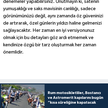
denemeler yapabilirsiniz. Unutmayın ki, satenin
yumuşaklığı ve saks mavisinin canlılığı, sadece
görünümünüzü değil, aynı zamanda öz güveninizi
de artırarak, özel günlerin yıldızı haline gelmenizi
sağlayacaktır. Her zaman en iyi versiyonunuz
olmak için bu detayları göz ardı etmemek ve
kendinize özgü bir tarz oluşturmak her zaman
önemlidir.
Rum motosikletliler, Bostancı
ve Astromerit kapılarını bugün
“kısa süreliğine kapatacak