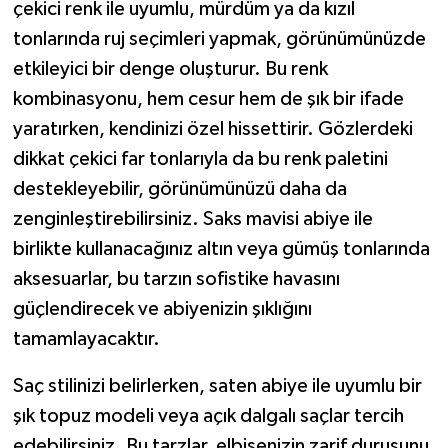
çekici renk ile uyumlu, mürdüm ya da kızıl
tonlarında ruj seçimleri yapmak, görünümünüzde
etkileyici bir denge oluşturur. Bu renk
kombinasyonu, hem cesur hem de şık bir ifade
yaratırken, kendinizi özel hissettirir. Gözlerdeki
dikkat çekici far tonlarıyla da bu renk paletini
destekleyebilir, görünümünüzü daha da
zenginleştirebilirsiniz. Saks mavisi abiye ile
birlikte kullanacağınız altın veya gümüş tonlarında
aksesuarlar, bu tarzın sofistike havasını
güçlendirecek ve abiyenizin şıklığını
tamamlayacaktır.
Saç stilinizi belirlerken, saten abiye ile uyumlu bir
şık topuz modeli veya açık dalgalı saçlar tercih
edebilirsiniz. Bu tarzlar, elbisenizin zarif duruşunu