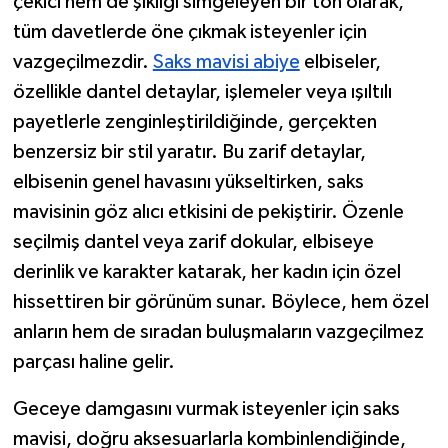
çekici hem de şıklığı simgeleyen bir ton olarak,
tüm davetlerde öne çıkmak isteyenler için
vazgeçilmezdir.
Saks mavisi abiye
elbiseler,
özellikle dantel detaylar, işlemeler veya ışıltılı
payetlerle zenginleştirildiğinde, gerçekten
benzersiz bir stil yaratır. Bu zarif detaylar,
elbisenin genel havasını yükseltirken, saks
mavisinin göz alıcı etkisini de pekiştirir. Özenle
seçilmiş dantel veya zarif dokular, elbiseye
derinlik ve karakter katarak, her kadın için özel
hissettiren bir görünüm sunar. Böylece, hem özel
anların hem de sıradan buluşmaların vazgeçilmez
parçası haline gelir.
Geceye damgasını vurmak isteyenler için saks
mavisi, doğru aksesuarlarla kombinlendiğinde,