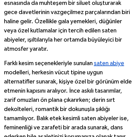
esnasında da muhteşem bir siluet oluşturarak
gece davetlerinin vazgeçilmez parçalarından biri
haline gelir. Özellikle gala yemekleri, düğünler
veya özel kutlamalar için tercih edilen saten
abiyeler, ışıltılarıyla her ortamda büyüleyici bir
atmosfer yaratır.
Farklı kesim seçenekleriyle sunulan
saten abiye
modelleri, herkesin vücut tipine uygun
alternatifler sunarak, kişiye özel bir görünüm elde
etmenin kapısını aralıyor. İnce askılı tasarımlar,
zarif omuzları ön plana çıkarırken; derin sırt
dekolteleri, romantik bir dokunuşla şıklığı
tamamlıyor. Balık etek kesimli saten abiyeler ise,
feminenliği ve zarafeti bir arada sunarak, dans
ederken bile asaletinizi korumanıza olanak tanır.