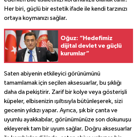
Her biri, güçlü bir estetik ifade ile kendi tarzınızı
ortaya koymanızı sağlar.
Oğuz: “Hedefimiz
dijital devlet ve güçlü
kurumlar”
Saten abiyenin etkileyici görünümünü
tamamlamak için seçilen aksesuarlar, bu şıklığı
daha da pekiştirir. Zarif bir kolye veya gösterişli
küpeler, elbisenizin ışıltısıyla bütünleşerek, sizi
gecenin yıldızı yapar. Ayrıca, şık bir çanta ve
uyumlu ayakkabılar, görünümünüze son dokunuşu
ekleyerek tam bir uyum sağlar. Doğru aksesuarlar