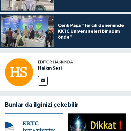
Cenk Paşa "Tercih döneminde
KKTC Üniversiteleri bir adım
önde"
EDITÖR HAKKINDA
Halkın Sesi
Bunlar da ilginizi çekebilir