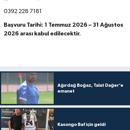
0392 228 7181
Başvuru Tarihi: 1 Temmuz 2026 – 31 Ağustos
2026 arası kabul edilecektir.
Ağırdağ Boğaz, Talat Dağer’e
emanet
Kasongo Baf için geldi