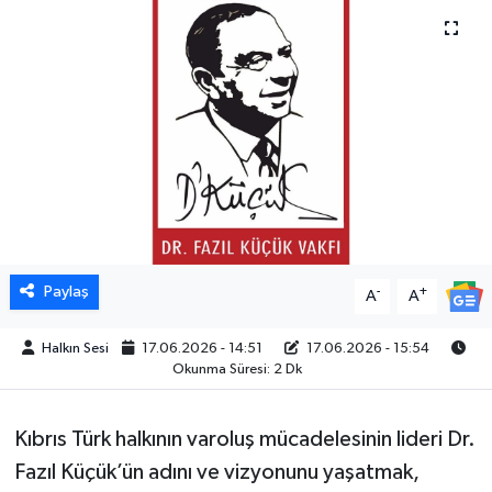
Paylaş
-
+
A
A
Halkın Sesi
17.06.2026 - 14:51
17.06.2026 - 15:54
Okunma Süresi: 2 Dk
Kıbrıs Türk halkının varoluş mücadelesinin lideri Dr.
Fazıl Küçük’ün adını ve vizyonunu yaşatmak,