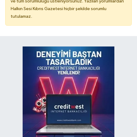
ve tüm sorumluluğu üstleniyorsunuz. Yazılan yorumlardan
Halkın Sesi Kıbrıs Gazetesi hiçbir şekilde sorumlu
tutulamaz.