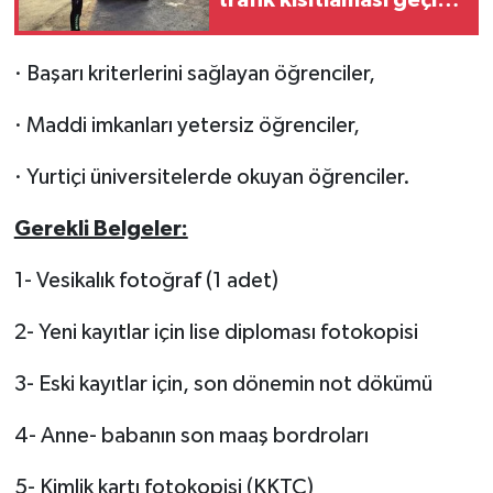
trafik kısıtlaması geçici
olarak kaldırıldı
· Başarı kriterlerini sağlayan öğrenciler,
· Maddi imkanları yetersiz öğrenciler,
· Yurtiçi üniversitelerde okuyan öğrenciler.
Gerekli Belgeler:
1- Vesikalık fotoğraf (1 adet)
2- Yeni kayıtlar için lise diploması fotokopisi
3- Eski kayıtlar için, son dönemin not dökümü
4- Anne- babanın son maaş bordroları
5- Kimlik kartı fotokopisi (KKTC)