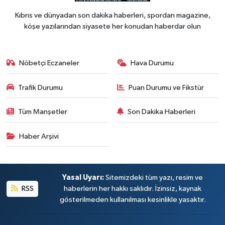
Kıbrıs ve dünyadan son dakika haberleri, spordan magazine,
köşe yazılarından siyasete her konudan haberdar olun
Nöbetçi Eczaneler
Hava Durumu
Trafik Durumu
Puan Durumu ve Fikstür
Tüm Manşetler
Son Dakika Haberleri
Haber Arşivi
Yasal Uyarı:
Sitemizdeki tüm yazı, resim ve
RSS
haberlerin her hakkı saklıdır. İzinsiz, kaynak
gösterilmeden kullanılması kesinlikle yasaktır.