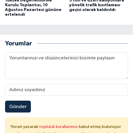
Yüksek Değerlendirme
5 ton ve üzeri kamyonlara
Kurulu Toplantısı, 10
yönelik trafik kısıtlaması
Ağustos Pazartesi gününe
geçici olarak kaldırıldı
ertelendi
Yorumlar
Gönder
Yorum yazarak
topluluk kurallarımızı
kabul etmiş bulunuyor