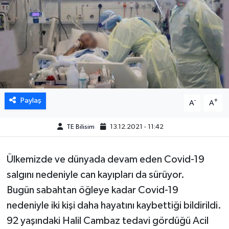
Paylaş
-
+
A
A
TE Bilisim
13.12.2021 - 11:42
​Ülkemizde ve dünyada devam eden Covid-19
salgını nedeniyle can kayıpları da sürüyor.
Bugün sabahtan öğleye kadar Covid-19
nedeniyle iki kişi daha hayatını kaybettiği bildirildi.
92 yaşındaki Halil Cambaz tedavi gördüğü Acil