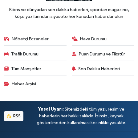
Kıbrıs ve dünyadan son dakika haberleri, spordan magazine,
köşe yazılarından siyasete her konudan haberdar olun
Nöbetçi Eczaneler
Hava Durumu
Trafik Durumu
Puan Durumu ve Fikstür
Tüm Manşetler
Son Dakika Haberleri
Haber Arşivi
Yasal Uyarı:
Sitemizdeki tüm yazı, resim ve
RSS
haberlerin her hakkı saklıdır. İzinsiz, kaynak
gösterilmeden kullanılması kesinlikle yasaktır.