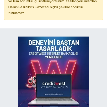
ve tüm sorumluluğu üstleniyorsunuz. Yazılan yorumlardan
Halkın Sesi Kıbrıs Gazetesi hiçbir şekilde sorumlu
tutulamaz.