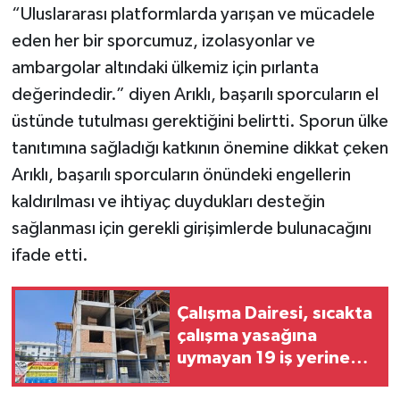
“Uluslararası platformlarda yarışan ve mücadele
eden her bir sporcumuz, izolasyonlar ve
ambargolar altındaki ülkemiz için pırlanta
değerindedir.” diyen Arıklı, başarılı sporcuların el
üstünde tutulması gerektiğini belirtti. Sporun ülke
tanıtımına sağladığı katkının önemine dikkat çeken
Arıklı, başarılı sporcuların önündeki engellerin
kaldırılması ve ihtiyaç duydukları desteğin
sağlanması için gerekli girişimlerde bulunacağını
ifade etti.
Çalışma Dairesi, sıcakta
çalışma yasağına
uymayan 19 iş yerine
uyarı verdi