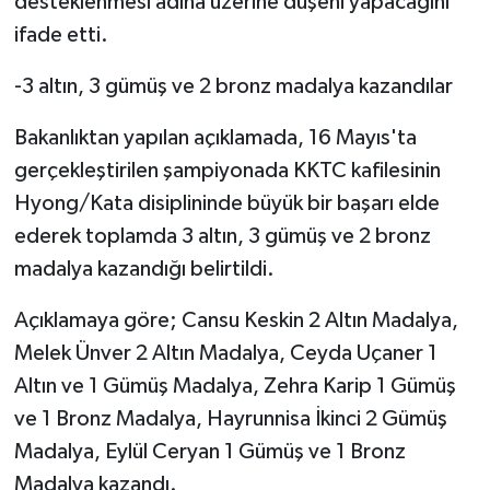
desteklenmesi adına üzerine düşeni yapacağını
ifade etti.
-3 altın, 3 gümüş ve 2 bronz madalya kazandılar
Bakanlıktan yapılan açıklamada, 16 Mayıs'ta
gerçekleştirilen şampiyonada KKTC kafilesinin
Hyong/Kata disiplininde büyük bir başarı elde
ederek toplamda 3 altın, 3 gümüş ve 2 bronz
madalya kazandığı belirtildi.
Açıklamaya göre; Cansu Keskin 2 Altın Madalya,
Melek Ünver 2 Altın Madalya, Ceyda Uçaner 1
Altın ve 1 Gümüş Madalya, Zehra Karip 1 Gümüş
ve 1 Bronz Madalya, Hayrunnisa İkinci 2 Gümüş
Madalya, Eylül Ceryan 1 Gümüş ve 1 Bronz
Madalya kazandı.