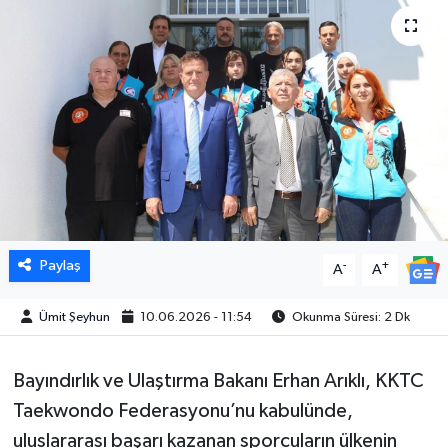
Paylaş
-
+
A
A
Ümit Şeyhun
10.06.2026 - 11:54
Okunma Süresi: 2 Dk
Bayındırlık ve Ulaştırma Bakanı Erhan Arıklı, KKTC
Taekwondo Federasyonu’nu kabulünde,
uluslararası başarı kazanan sporcuların ülkenin