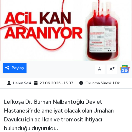
Paylaş
-
+
A
A
Halkın Sesi
23.06.2026 - 15:37
Okunma Süresi: 1 Dk
Lefkoşa Dr. Burhan Nalbantoğlu Devlet
Hastanesi’nde ameliyat olacak olan Umahan
Davulcu için acil kan ve tromosit ihtiyacı
bulunduğu duyuruldu.