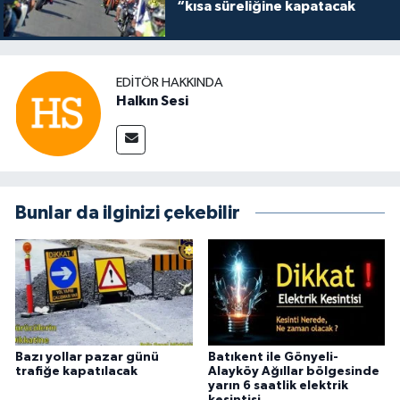
“kısa süreliğine kapatacak
EDITÖR HAKKINDA
Halkın Sesi
Bunlar da ilginizi çekebilir
Bazı yollar pazar günü
Batıkent ile Gönyeli-
trafiğe kapatılacak
Alayköy Ağıllar bölgesinde
yarın 6 saatlik elektrik
kesintisi