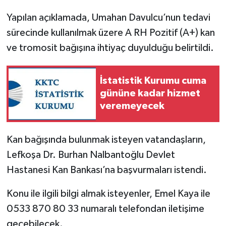
Yapılan açıklamada, Umahan Davulcu’nun tedavi
sürecinde kullanılmak üzere A RH Pozitif (A+) kan
ve tromosit bağışına ihtiyaç duyulduğu belirtildi.
İstatistik Kurumu cuma
gününe kadar hizmet
veremeyecek
Kan bağışında bulunmak isteyen vatandaşların,
Lefkoşa Dr. Burhan Nalbantoğlu Devlet
Hastanesi Kan Bankası’na başvurmaları istendi.
Konu ile ilgili bilgi almak isteyenler, Emel Kaya ile
0533 870 80 33 numaralı telefondan iletişime
geçebilecek.