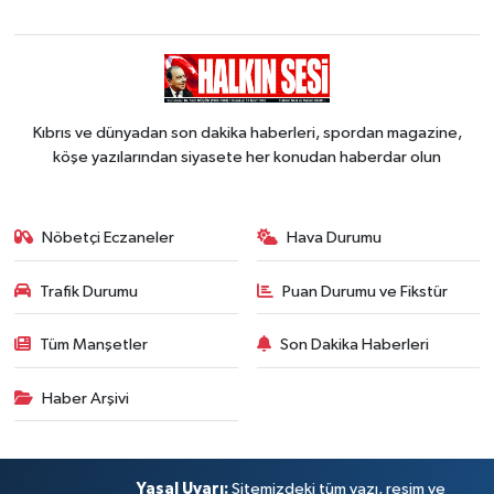
Kıbrıs ve dünyadan son dakika haberleri, spordan magazine,
köşe yazılarından siyasete her konudan haberdar olun
Nöbetçi Eczaneler
Hava Durumu
Trafik Durumu
Puan Durumu ve Fikstür
Tüm Manşetler
Son Dakika Haberleri
Haber Arşivi
Yasal Uyarı:
Sitemizdeki tüm yazı, resim ve