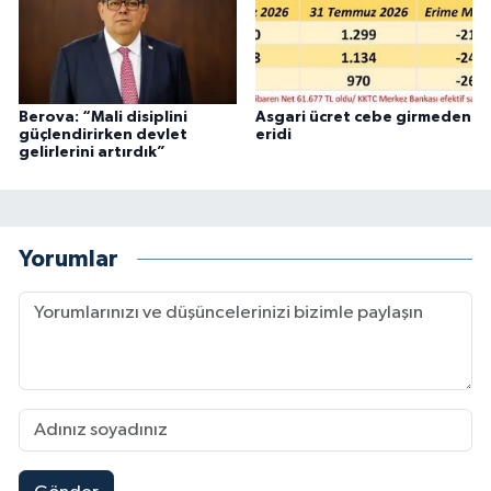
Berova: “Mali disiplini
Asgari ücret cebe girmeden
güçlendirirken devlet
eridi
gelirlerini artırdık”
Yorumlar