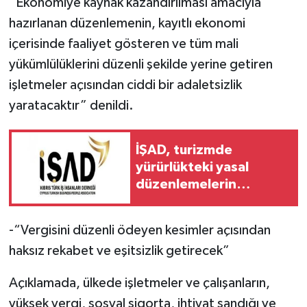
“Ekonomiye kaynak kazandırılması amacıyla
hazırlanan düzenlemenin, kayıtlı ekonomi
içerisinde faaliyet gösteren ve tüm mali
yükümlülüklerini düzenli şekilde yerine getiren
işletmeler açısından ciddi bir adaletsizlik
yaratacaktır” denildi.
İŞAD, turizmde
yürürlükteki yasal
düzenlemelerin
uygulanmasını talep
etti
-“Vergisini düzenli ödeyen kesimler açısından
haksız rekabet ve eşitsizlik getirecek”
Açıklamada, ülkede işletmeler ve çalışanların,
yüksek vergi, sosyal sigorta, ihtiyat sandığı ve