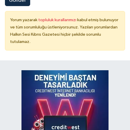
Gönder
Yorum yazarak
topluluk kurallarımızı
kabul etmiş bulunuyor
ve tüm sorumluluğu üstleniyorsunuz. Yazılan yorumlardan
Halkın Sesi Kıbrıs Gazetesi hiçbir şekilde sorumlu
tutulamaz.