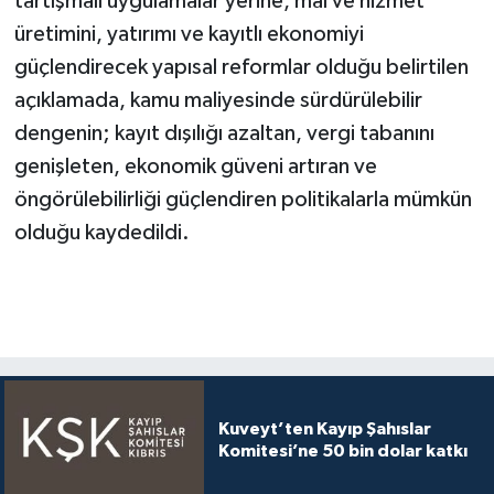
tartışmalı uygulamalar yerine, mal ve hizmet
üretimini, yatırımı ve kayıtlı ekonomiyi
güçlendirecek yapısal reformlar olduğu belirtilen
açıklamada, kamu maliyesinde sürdürülebilir
dengenin; kayıt dışılığı azaltan, vergi tabanını
genişleten, ekonomik güveni artıran ve
öngörülebilirliği güçlendiren politikalarla mümkün
olduğu kaydedildi.
Kuveyt’ten Kayıp Şahıslar
Komitesi’ne 50 bin dolar katkı