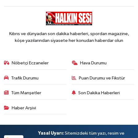
Kıbrıs ve dünyadan son dakika haberleri, spordan magazine,
köşe yazılarından siyasete her konudan haberdar olun
Nöbetçi Eczaneler
Hava Durumu
Trafik Durumu
Puan Durumu ve Fikstür
Tüm Manşetler
Son Dakika Haberleri
Haber Arşivi
Yasal Uyarı:
Sitemizdeki tüm yazı, resim ve