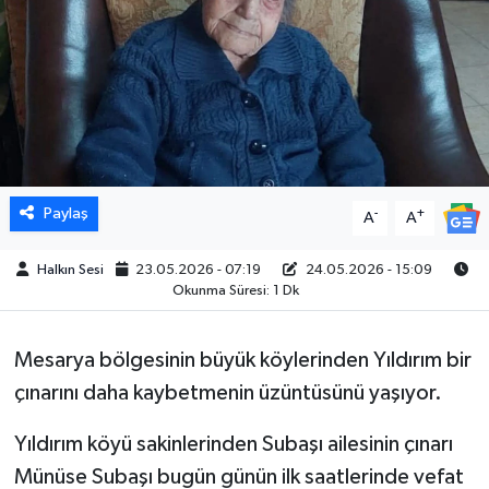
Paylaş
-
+
A
A
Halkın Sesi
23.05.2026 - 07:19
24.05.2026 - 15:09
Okunma Süresi: 1 Dk
Mesarya bölgesinin büyük köylerinden Yıldırım bir
çınarını daha kaybetmenin üzüntüsünü yaşıyor.
Yıldırım köyü sakinlerinden Subaşı ailesinin çınarı
Münüse Subaşı bugün günün ilk saatlerinde vefat