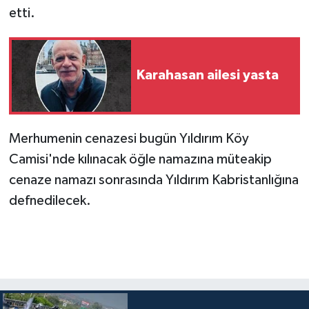
etti.
Karahasan ailesi yasta
Merhumenin cenazesi bugün Yıldırım Köy
Camisi'nde kılınacak öğle namazına müteakip
cenaze namazı sonrasında Yıldırım Kabristanlığına
defnedilecek.