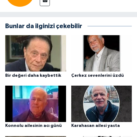
Bunlar da ilginizi çekebilir
Bir değeri daha kaybettik
Çerkez sevenlerini üzdü
Konnolu ailesinin acı günü
Karahasan ailesi yasta