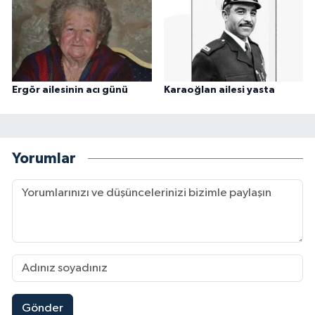
Ergör ailesinin acı günü
Karaoğlan ailesi yasta
Yorumlar
Gönder