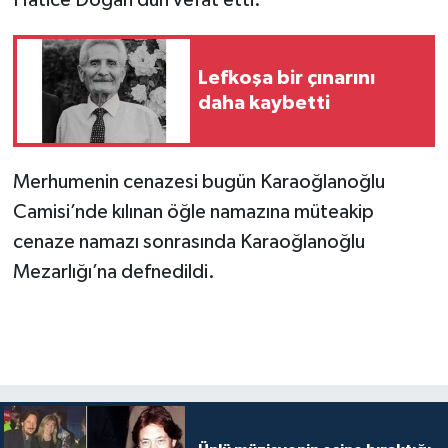
Lefkoşa bir çınarını
daha kaybetti
Merhumenin cenazesi bugün Karaoğlanoğlu
Camisi’nde kılınan öğle namazına müteakip
cenaze namazı sonrasında Karaoğlanoğlu
Mezarlığı’na defnedildi.