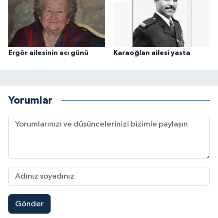
Ergör ailesinin acı günü
Karaoğlan ailesi yasta
Yorumlar
Gönder