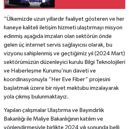
“Ülkemizde uzun yıllardır faaliyet gösteren ve her
haneye kaliteli iletişim hizmeti ulaştırmayı misyon
edinmiş aşağıda imzaları olan sektörün önde
gelen üç internet servis sağlayıcısı olarak, bu
vizyonu sahiplenmiş ve geçtiğimiz yıl (2024 Mart)
sektörümüzün düzenleyici kurulu Bilgi Teknolojileri
ve Haberleşme Kurumu'nun daveti ve
koordinasyonuyla “Her Eve Fiber” projesini
başlatmak üzere bir niyet mektubu imzalayarak
yola çıkmış bulunmaktayız.
Yapılan çalışmalar Ulaştırma ve Bayındırlık
Bakanlığı ile Maliye Bakanlığının katılım ve
yönlendirmesiyle birlikte 2024 yılı sonunda belli