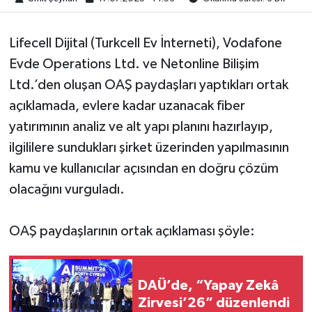
Lifecell Dijital (Turkcell Ev İnterneti), Vodafone
Evde Operations Ltd. ve Netonline Bilişim
Ltd.’den oluşan OAŞ paydaşları yaptıkları ortak
açıklamada, evlere kadar uzanacak fiber
yatırımının analiz ve alt yapı planını hazırlayıp,
ilgililere sundukları şirket üzerinden yapılmasının
kamu ve kullanıcılar açısından en doğru çözüm
olacağını vurguladı.
OAŞ paydaşlarının ortak açıklaması şöyle:
DAÜ’de, “Yapay Zekâ
Zirvesi’26” düzenlendi