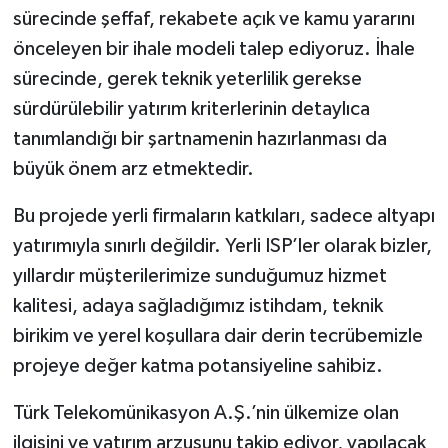
sürecinde şeffaf, rekabete açık ve kamu yararını
önceleyen bir ihale modeli talep ediyoruz. İhale
sürecinde, gerek teknik yeterlilik gerekse
sürdürülebilir yatırım kriterlerinin detaylıca
tanımlandığı bir şartnamenin hazırlanması da
büyük önem arz etmektedir.
Bu projede yerli firmaların katkıları, sadece altyapı
yatırımıyla sınırlı değildir. Yerli ISP’ler olarak bizler,
yıllardır müşterilerimize sunduğumuz hizmet
kalitesi, adaya sağladığımız istihdam, teknik
birikim ve yerel koşullara dair derin tecrübemizle
projeye değer katma potansiyeline sahibiz.
Türk Telekomünikasyon A.Ş.’nin ülkemize olan
ilgisini ve yatırım arzusunu takip ediyor, yapılacak