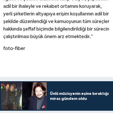
adil bir ihaleyle ve rekabet ortamını koruyarak,
yerli şirketlerin altyapıya erişim koşullarının adil bir
şekilde düzenlendiği ve kamuoyunun tüm süreçler
hakkında şeffaf biçimde bilgilendirildiği bir sürecin
çalıştırılması büyük önem arz etmektedir.”
foto-fiber
Ünlü müzisyenin eşine bıraktığı
miras gündem oldu