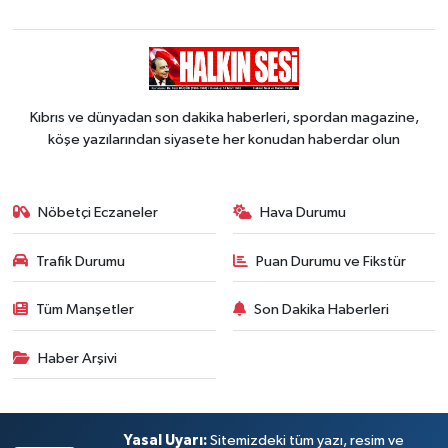
Kıbrıs ve dünyadan son dakika haberleri, spordan magazine,
köşe yazılarından siyasete her konudan haberdar olun
Nöbetçi Eczaneler
Hava Durumu
Trafik Durumu
Puan Durumu ve Fikstür
Tüm Manşetler
Son Dakika Haberleri
Haber Arşivi
Yasal Uyarı:
Sitemizdeki tüm yazı, resim ve