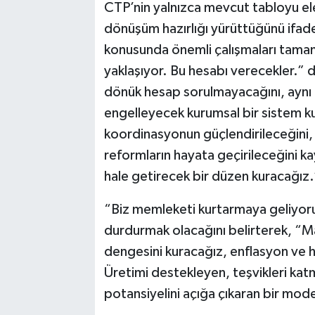
CTP’nin yalnızca mevcut tabloyu el
dönüşüm hazırlığı yürüttüğünü ifade
konusunda önemli çalışmaları tamam
yaklaşıyor. Bu hesabı verecekler.” di
dönük hesap sorulmayacağını, aynı z
engelleyecek kurumsal bir sistem kur
koordinasyonun güçlendirileceğini, k
reformların hayata geçirileceğini ka
hale getirecek bir düzen kuracağız.
“Biz memleketi kurtarmaya geliyoruz.
durdurmak olacağını belirterek, “Mal
dengesini kuracağız, enflasyon ve 
Üretimi destekleyen, teşvikleri ka
potansiyelini açığa çıkaran bir mode