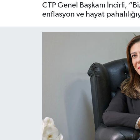
CTP Genel Başkanı İncirli, “B
enflasyon ve hayat pahalılığ