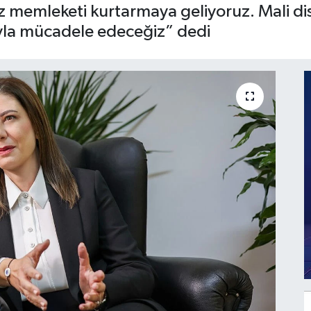
iz memleketi kurtarmaya geliyoruz. Mali dis
ıyla mücadele edeceğiz” dedi