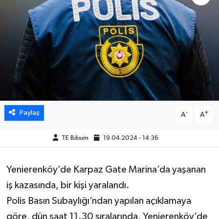
Paylaş
-
+
A
A
TE Bilisim
19.04.2024 - 14:36
Yenierenköy’de Karpaz Gate Marina’da yaşanan
iş kazasında, bir kişi yaralandı.
Polis Basın Subaylığı’ndan yapılan açıklamaya
göre, dün saat 11.30 sıralarında, Yenierenköy’de