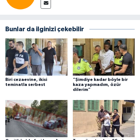
Bunlar da ilginizi çekebilir
Biri cezaevine, ikisi
“Şimdiye kadar böyle bir
teminatla serbest
kaza yapmadım, özür
dilerim”