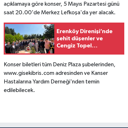
açıklamaya göre konser, 5 Mayıs Pazartesi günü
saat 20.00'de Merkez Lefkoşa'da yer alacak.
Erenköy Direnişi’nde
şehit düşenler ve
Cengiz Topel
İstanbul’da anıldı
Konser biletleri tüm Deniz Plaza şubelerinden,
www.gisekibris.com adresinden ve Kanser
Hastalarına Yardım Derneği'nden temin
edilebilecek.