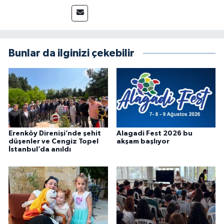
Bunlar da ilginizi çekebilir
Erenköy Direnişi’nde şehit
Alagadi Fest 2026 bu
düşenler ve Cengiz Topel
akşam başlıyor
İstanbul’da anıldı