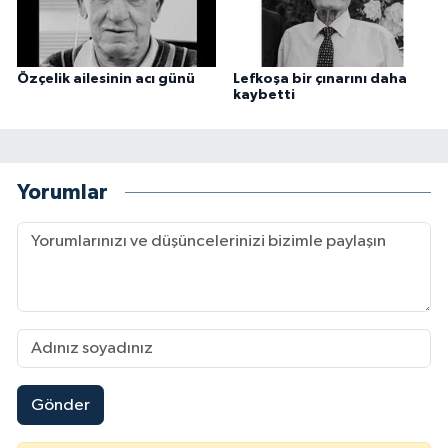
Özçelik ailesinin acı günü
Lefkoşa bir çınarını daha
kaybetti
Yorumlar
Gönder