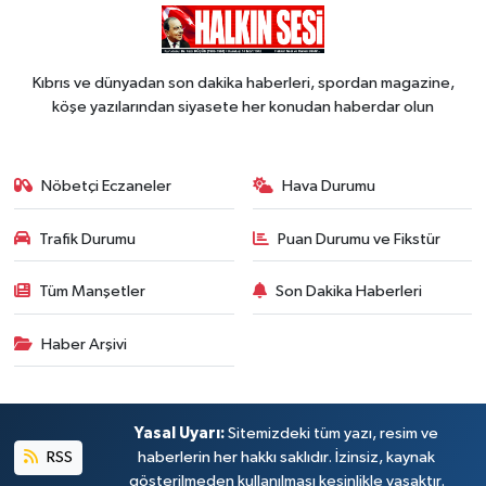
Kıbrıs ve dünyadan son dakika haberleri, spordan magazine,
köşe yazılarından siyasete her konudan haberdar olun
Nöbetçi Eczaneler
Hava Durumu
Trafik Durumu
Puan Durumu ve Fikstür
Tüm Manşetler
Son Dakika Haberleri
Haber Arşivi
Yasal Uyarı:
Sitemizdeki tüm yazı, resim ve
RSS
haberlerin her hakkı saklıdır. İzinsiz, kaynak
gösterilmeden kullanılması kesinlikle yasaktır.