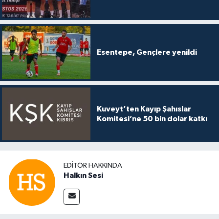
Esentepe, Gençlere yenildi
Kuveyt’ten Kayıp Şahıslar
Komitesi’ne 50 bin dolar katkı
EDITÖR HAKKINDA
Halkın Sesi