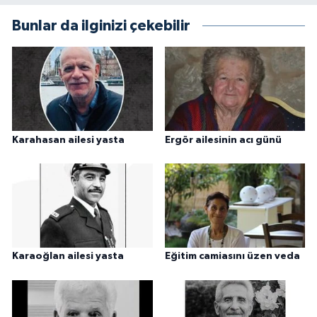
Bunlar da ilginizi çekebilir
Karahasan ailesi yasta
Ergör ailesinin acı günü
Karaoğlan ailesi yasta
Eğitim camiasını üzen veda