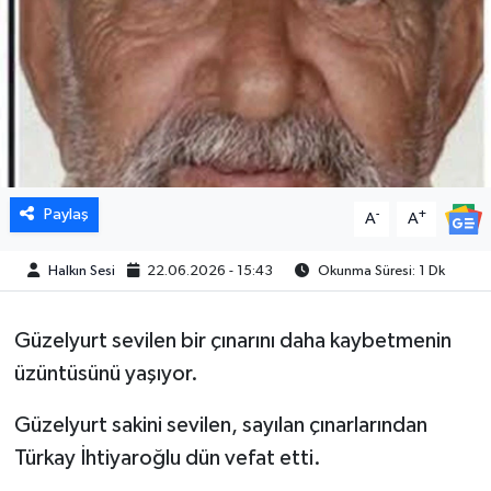
Paylaş
-
+
A
A
Halkın Sesi
22.06.2026 - 15:43
Okunma Süresi: 1 Dk
Güzelyurt sevilen bir çınarını daha kaybetmenin
üzüntüsünü yaşıyor.
Güzelyurt sakini sevilen, sayılan çınarlarından
Türkay İhtiyaroğlu dün vefat etti.