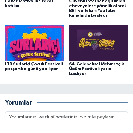
Poker festivaline rekor
Güvenli internet eğitimleri
katılım
ebeveynlere yönelik olarak
BRT ve Telsim YouTube
kanalında başladı
LTB Surlariçi Çocuk Festivali
64. Geleneksel Mehmetçik
perşembe günü yapılıyor
Üzüm Festivali yarın
başlıyor
Yorumlar