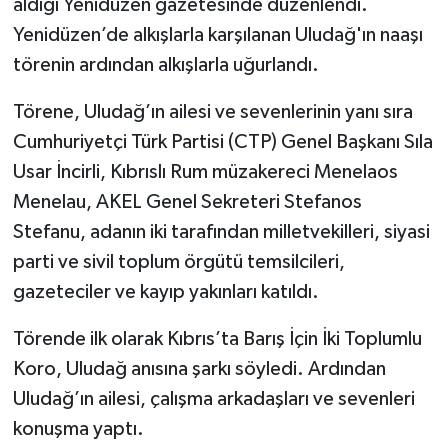
aldığı Yenidüzen gazetesinde düzenlendi.
Yenidüzen’de alkışlarla karşılanan Uludağ'ın naaşı
törenin ardından alkışlarla uğurlandı.
Törene, Uludağ’ın ailesi ve sevenlerinin yanı sıra
Cumhuriyetçi Türk Partisi (CTP) Genel Başkanı Sıla
Usar İncirli, Kıbrıslı Rum müzakereci Menelaos
Menelau, AKEL Genel Sekreteri Stefanos
Stefanu, adanın iki tarafından milletvekilleri, siyasi
parti ve sivil toplum örgütü temsilcileri,
gazeteciler ve kayıp yakınları katıldı.
Törende ilk olarak Kıbrıs’ta Barış İçin İki Toplumlu
Koro, Uludağ anısına şarkı söyledi. Ardından
Uludağ’ın ailesi, çalışma arkadaşları ve sevenleri
konuşma yaptı.