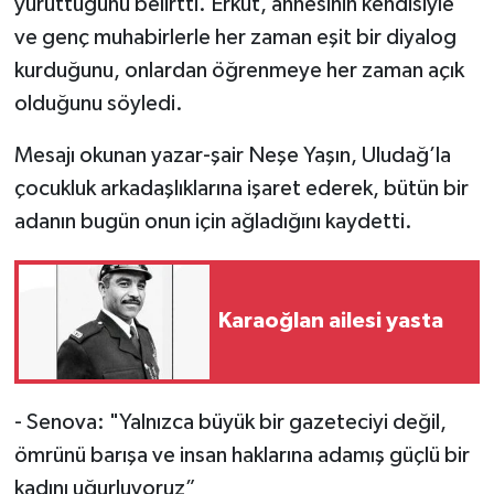
yürüttüğünü belirtti. Erkut, annesinin kendisiyle
ve genç muhabirlerle her zaman eşit bir diyalog
kurduğunu, onlardan öğrenmeye her zaman açık
olduğunu söyledi.
Mesajı okunan yazar-şair Neşe Yaşın, Uludağ’la
çocukluk arkadaşlıklarına işaret ederek, bütün bir
adanın bugün onun için ağladığını kaydetti.
Karaoğlan ailesi yasta
- Senova: "Yalnızca büyük bir gazeteciyi değil,
ömrünü barışa ve insan haklarına adamış güçlü bir
kadını uğurluyoruz”