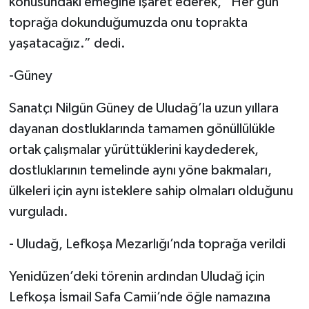
konusundaki emeğine işaret ederek, “Her gün
toprağa dokunduğumuzda onu toprakta
yaşatacağız.” dedi.
-Güney
Sanatçı Nilgün Güney de Uludağ’la uzun yıllara
dayanan dostluklarında tamamen gönüllülükle
ortak çalışmalar yürüttüklerini kaydederek,
dostluklarının temelinde aynı yöne bakmaları,
ülkeleri için aynı isteklere sahip olmaları olduğunu
vurguladı.
- Uludağ, Lefkoşa Mezarlığı’nda toprağa verildi
Yenidüzen’deki törenin ardından Uludağ için
Lefkoşa İsmail Safa Camii’nde öğle namazına