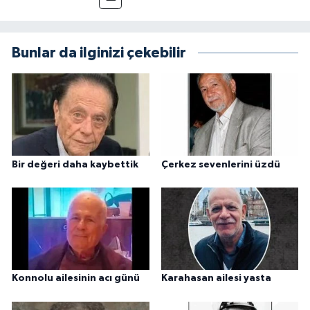
Bunlar da ilginizi çekebilir
Bir değeri daha kaybettik
Çerkez sevenlerini üzdü
Konnolu ailesinin acı günü
Karahasan ailesi yasta