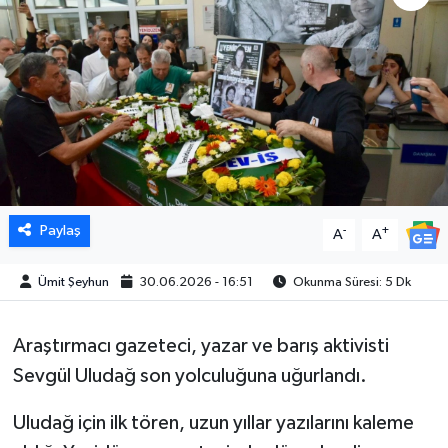
Paylaş
-
+
A
A
Ümit Şeyhun
30.06.2026 - 16:51
Okunma Süresi: 5 Dk
Araştırmacı gazeteci, yazar ve barış aktivisti
Sevgül Uludağ son yolculuğuna uğurlandı.
Uludağ için ilk tören, uzun yıllar yazılarını kaleme