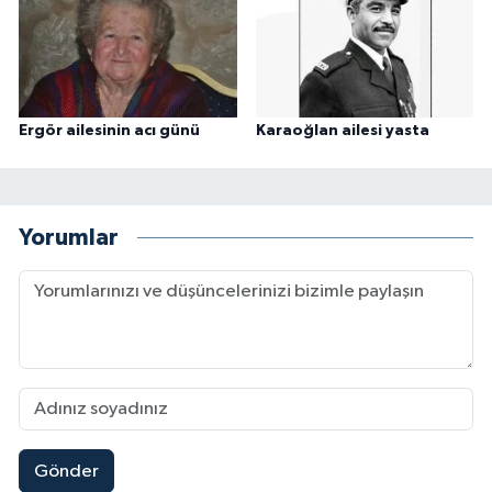
Ergör ailesinin acı günü
Karaoğlan ailesi yasta
Yorumlar
Gönder