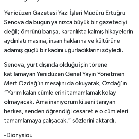
Yenidüzen Gazetesi Yazı İşleri Müdürü Ertuğrul
Senova da bugün yalnızca büyük bir gazeteciyi
değil; ömrünü barışa, karanlıkta kalmış hikayelerin
aydınlatılmasına, insan haklarına ve kültürüne
adamış güçlü bir kadını uğurladıklarını söyledi.
Senova, yurt dışında olduğu için törene
katılamayan Yenidüzen Genel Yayın Yönetmeni
Mert Özdağ’ın mesajını da okuyarak, Özdağ’ın
“Yarım kalan cümlelerini tamamlamak kolay
olmayacak. Ama inanıyorum ki seni tanıyan
herkes, senden öğrendiği cesaretle o cümleleri
tamamlamaya çalışacak.” sözlerini aktardı.
-Dionysiou