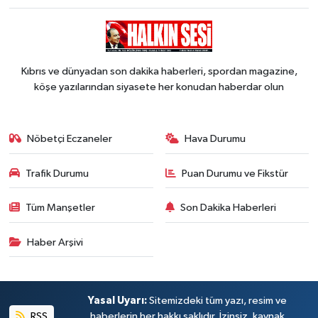
Kıbrıs ve dünyadan son dakika haberleri, spordan magazine,
köşe yazılarından siyasete her konudan haberdar olun
Nöbetçi Eczaneler
Hava Durumu
Trafik Durumu
Puan Durumu ve Fikstür
Tüm Manşetler
Son Dakika Haberleri
Haber Arşivi
Yasal Uyarı:
Sitemizdeki tüm yazı, resim ve
RSS
haberlerin her hakkı saklıdır. İzinsiz, kaynak