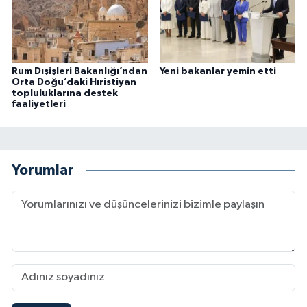
Rum Dışişleri Bakanlığı’ndan
Yeni bakanlar yemin etti
Orta Doğu’daki Hıristiyan
topluluklarına destek
faaliyetleri
Yorumlar