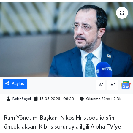
Paylaş
-
+
A
A
Bekir Soyel
15.05.2026 - 08:33
Okunma Süresi: 2 Dk
Rum Yönetimi Başkanı Nikos Hristodulidis’in
önceki akşam Kıbrıs sorunuyla ilgili Alpha TV’ye