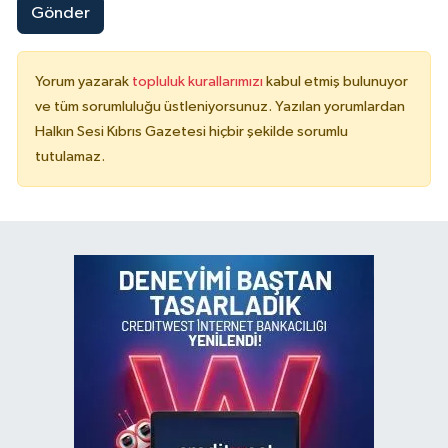
Gönder
Yorum yazarak
topluluk kurallarımızı
kabul etmiş bulunuyor
ve tüm sorumluluğu üstleniyorsunuz. Yazılan yorumlardan
Halkın Sesi Kıbrıs Gazetesi hiçbir şekilde sorumlu
tutulamaz.