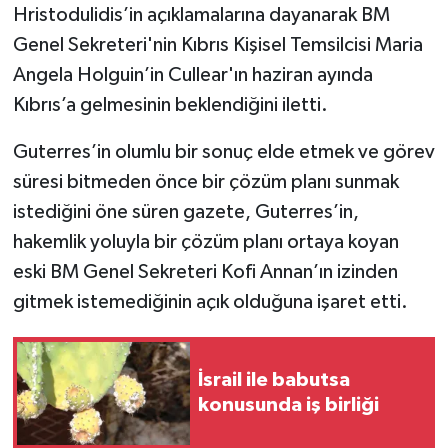
Hristodulidis’in açıklamalarına dayanarak BM
Genel Sekreteri'nin Kıbrıs Kişisel Temsilcisi Maria
Angela Holguin’in Cullear'ın haziran ayında
Kıbrıs’a gelmesinin beklendiğini iletti.
Guterres’in olumlu bir sonuç elde etmek ve görev
süresi bitmeden önce bir çözüm planı sunmak
istediğini öne süren gazete, Guterres’in,
hakemlik yoluyla bir çözüm planı ortaya koyan
eski BM Genel Sekreteri Kofi Annan’ın izinden
gitmek istemediğinin açık olduğuna işaret etti.
İsrail ile babutsa
konusunda iş birliği