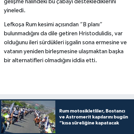
gelişme halindeki bu çabayı desteklediklerini
yineledi.
Lefkoşa Rum kesimi açısından “B planı”
bulunmadığını da dile getiren Hristodulidis, var
olduğunu ileri sürdükleri işgalin sona ermesine ve
vatanın yeniden birleşmesine ulaşmaktan başka
bir alternatifleri olmadığını iddia etti.
Rum motosikletliler, Bostancı
ve Astromerit kapılarını bugün
“kısa süreliğine kapatacak