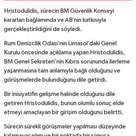
Hristodulidis, sürecin BM Güvenlik Konseyi
kararları bağlamında ve AB’nin katkısıyla
gerçekleştirildiğini de söyledi.
Rum Denizcilik Odası'nın Limasol’daki Genel
Kurulu öncesinde açıklama yapan Hristodulidis,
BM Genel Sekreteri'nin Kıbrıs sorununda ilerleme
yaşanmasına tam anlamıyla bağlı olduğunu ve
görüşmelerde bulunduğunu dile getirdi.
Bir inisiyatifin gelişme halinde olduğunu dile
getiren Hristodulidis, bunun olumlu sonuç elde
etmeyi amaçlayan bir girişim olduğunu belirtti.
Sürecin sürekli görüşmeler yapılması düzeyinde
kalamayacağını ve bir noktada bir sonuca