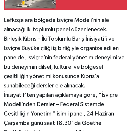
Lefkoşa ara bölgede İsviçre Modeli’nin ele
alınacağı iki toplumlu panel düzenlenecek.
Birleşik Kıbrıs – İki Toplumlu Barış İnisiyatifi ve
İsviçre Büyükelçiliği iş birliğiyle organize edilen
panelde, İsviçre’nin federal yönetim deneyimi ve
bu deneyimin dilsel, kültürel ve bölgesel
çeşitliliğin yönetimi konusunda Kıbrıs’a
sunabileceği dersler ele alınacak.
İnisiyatif’ten yapılan açıklamaya göre, “İsviçre
Modeli’nden Dersler – Federal Sistemde
Çeşitliliğin Yönetimi” isimli panel, 24 Haziran
Çarşamba günü saat 18.30’ da Goethe