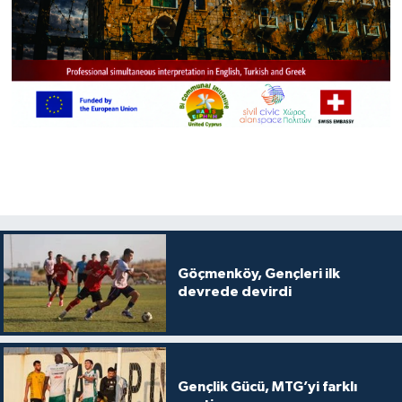
Göçmenköy, Gençleri ilk
devrede devirdi
Gençlik Gücü, MTG’yi farklı