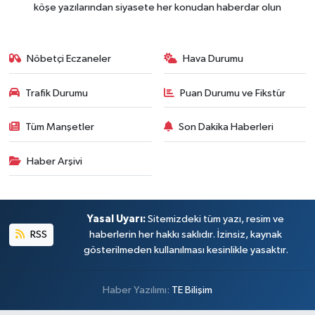
köşe yazılarından siyasete her konudan haberdar olun
Nöbetçi Eczaneler
Hava Durumu
Trafik Durumu
Puan Durumu ve Fikstür
Tüm Manşetler
Son Dakika Haberleri
Haber Arşivi
Yasal Uyarı:
Sitemizdeki tüm yazı, resim ve
RSS
haberlerin her hakkı saklıdır. İzinsiz, kaynak
gösterilmeden kullanılması kesinlikle yasaktır.
Haber Yazılımı:
TE Bilişim