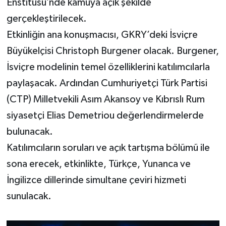
Enstitüsü’nde kamuya açık şekilde
gerçekleştirilecek.
Etkinliğin ana konuşmacısı, GKRY’deki İsviçre
Büyükelçisi Christoph Burgener olacak. Burgener,
İsviçre modelinin temel özelliklerini katılımcılarla
paylaşacak. Ardından Cumhuriyetçi Türk Partisi
(CTP) Milletvekili Asım Akansoy ve Kıbrıslı Rum
siyasetçi Elias Demetriou değerlendirmelerde
bulunacak.
Katılımcıların soruları ve açık tartışma bölümü ile
sona erecek, etkinlikte, Türkçe, Yunanca ve
İngilizce dillerinde simultane çeviri hizmeti
sunulacak.