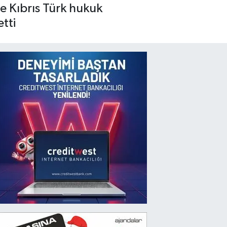
e Kıbrıs Türk hukuk
tti