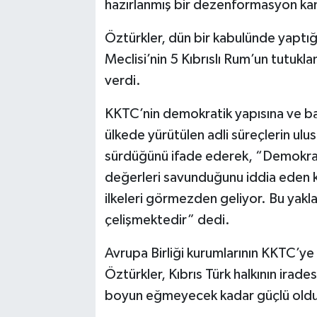
hazırlanmış bir dezenformasyon kam
Öztürkler, dün bir kabulünde yaptı
Meclisi’nin 5 Kıbrıslı Rum’un tutukl
verdi.
KKTC’nin demokratik yapısına ve ba
ülkede yürütülen adli süreçlerin ulu
sürdüğünü ifade ederek, “Demokrasi,
değerleri savunduğunu iddia eden ku
ilkeleri görmezden geliyor. Bu yakla
çelişmektedir” dedi.
Avrupa Birliği kurumlarının KKTC’ye 
Öztürkler, Kıbrıs Türk halkının irades
boyun eğmeyecek kadar güçlü oldu