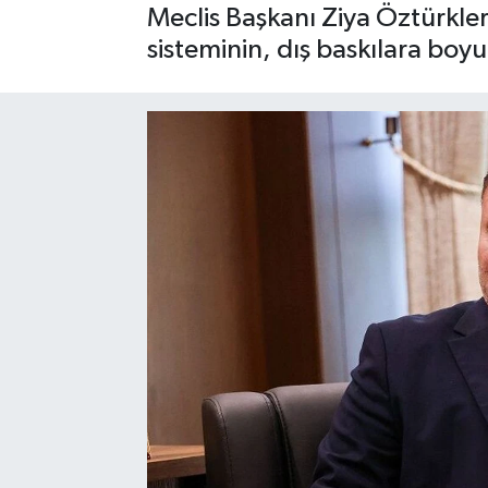
Meclis Başkanı Ziya Öztürkle
sisteminin, dış baskılara bo