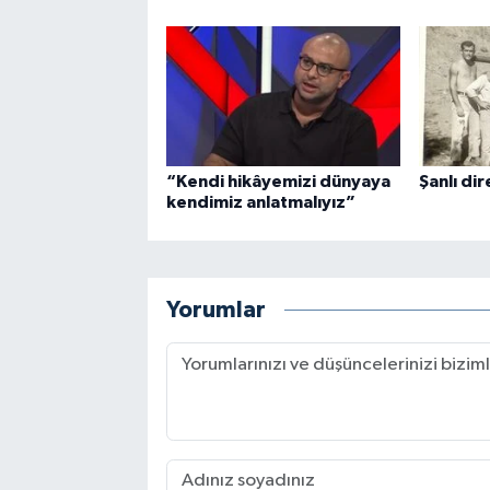
“Kendi hikâyemizi dünyaya
Şanlı dire
kendimiz anlatmalıyız”
Yorumlar