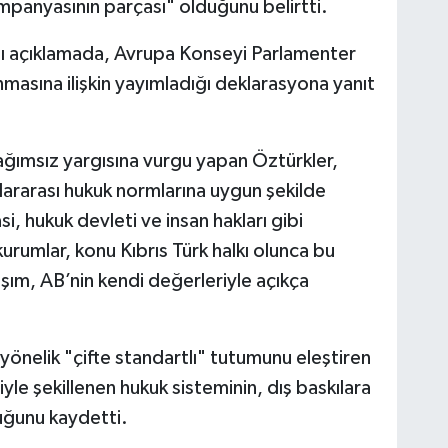
panyasının parçası" olduğunu belirtti.
ğı açıklamada, Avrupa Konseyi Parlamenter
anmasına ilişkin yayımladığı deklarasyona yanıt
ğımsız yargısına vurgu yapan Öztürkler,
slararası hukuk normlarına uygun şekilde
 hukuk devleti ve insan hakları gibi
rumlar, konu Kıbrıs Türk halkı olunca bu
şım, AB’nin kendi değerleriyle açıkça
yönelik "çifte standartlı" tutumunu eleştiren
iyle şekillenen hukuk sisteminin, dış baskılara
ğunu kaydetti.