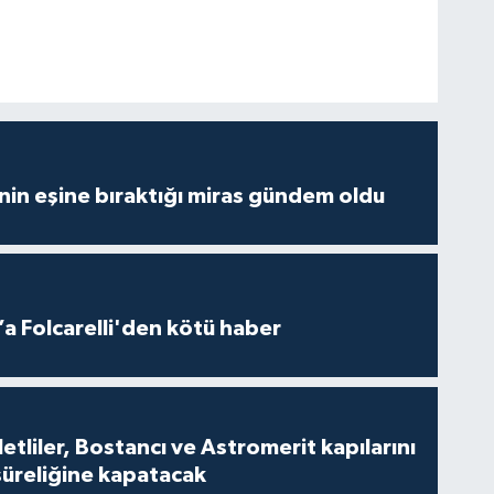
nin eşine bıraktığı miras gündem oldu
a Folcarelli'den kötü haber
tliler, Bostancı ve Astromerit kapılarını
süreliğine kapatacak