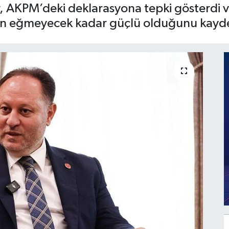
r, AKPM’deki deklarasyona tepki gösterdi v
yun eğmeyecek kadar güçlü olduğunu kayde