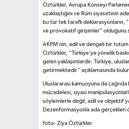
Öztürkler, Avrupa Konseyi Parlamente
uzaklaştığını ve Rum siyasetinin ade
bu tür tek taraflı deklarasyonların,
ve provokatif girişimler" olduğunu 
AKPM’nin, adil ve dengeli bir tutum
Öztürkler, “Türkiye’ye yönelik bask
gelen yaklaşımlardır. Türkiye, ulusla
getirmektedir” açıklamasında bulu
Uluslararası kamuoyuna da çağrıda bu
mücadelesi, siyasi manipülasyonlarl
söylemlerle değil, adil ve objektif y
Dezenformasyonla ada gerçekleri 
foto- Ziya Öztürkler