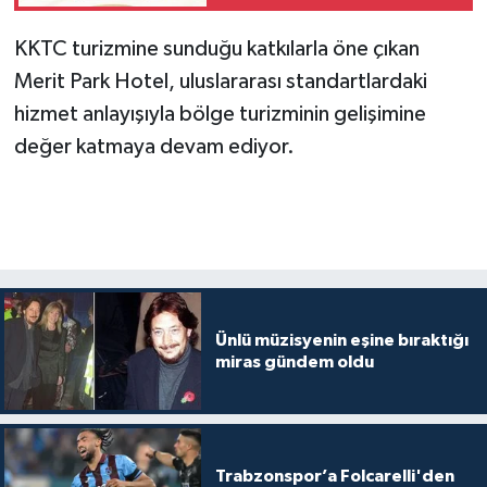
KKTC turizmine sunduğu katkılarla öne çıkan
Merit Park Hotel, uluslararası standartlardaki
hizmet anlayışıyla bölge turizminin gelişimine
değer katmaya devam ediyor.
Ünlü müzisyenin eşine bıraktığı
miras gündem oldu
Trabzonspor’a Folcarelli'den