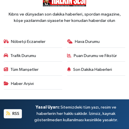
Kıbrıs ve dünyadan son dakika haberleri, spordan magazine,
köşe yazılarından siyasete her konudan haberdar olun
Nöbetçi Eczaneler
Hava Durumu
Trafik Durumu
Puan Durumu ve Fikstür
Tüm Manşetler
Son Dakika Haberleri
Haber Arşivi
Yasal Uyarı:
Sitemizdeki tüm yazı, resim ve
RSS
haberlerin her hakkı saklıdır. İzinsiz, kaynak
gösterilmeden kullanılması kesinlikle yasaktır.