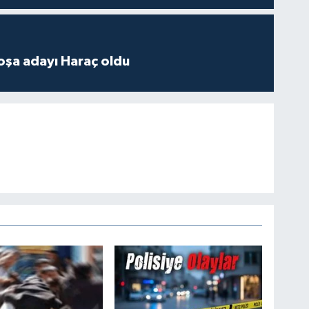
oşa adayı Haraç oldu