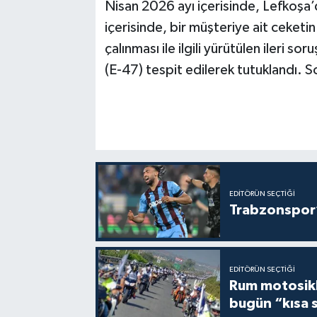
Nisan 2026 ayı içerisinde, Lefkoşa
içerisinde, bir müşteriye ait ceketin
çalınması ile ilgili yürütülen ileri 
(E-47) tespit edilerek tutuklandı.
EDITÖRÜN SEÇTIĞI
Trabzonspor’
EDITÖRÜN SEÇTIĞI
Rum motosikle
bugün “kısa 