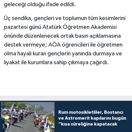
geleceği olduğu ifade edildi.
Üç sendika, gençleri ve toplumun tüm kesimlerini
pazartesi günü Atatürk Öğretmen Akademisi
önünde düzenlenecek ortak basın açıklamasına
destek vermeye; AÖA öğrencileri ile öğretmen
olma hayali kuran gençlerin yanında durmaya ve
liyakat ile kurumlara sahip çıkmaya çağırdı.
Rum motosikletliler, Bostancı
ve Astromerit kapılarını bugün
“kısa süreliğine kapatacak