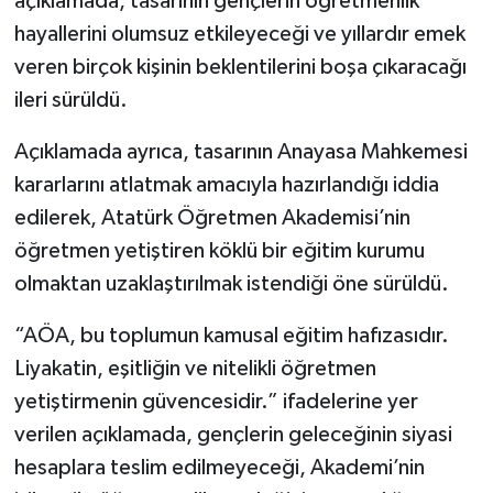
açıklamada, tasarının gençlerin öğretmenlik
hayallerini olumsuz etkileyeceği ve yıllardır emek
veren birçok kişinin beklentilerini boşa çıkaracağı
ileri sürüldü.
Açıklamada ayrıca, tasarının Anayasa Mahkemesi
kararlarını atlatmak amacıyla hazırlandığı iddia
edilerek, Atatürk Öğretmen Akademisi’nin
öğretmen yetiştiren köklü bir eğitim kurumu
olmaktan uzaklaştırılmak istendiği öne sürüldü.
“AÖA, bu toplumun kamusal eğitim hafızasıdır.
Liyakatin, eşitliğin ve nitelikli öğretmen
yetiştirmenin güvencesidir.” ifadelerine yer
verilen açıklamada, gençlerin geleceğinin siyasi
hesaplara teslim edilmeyeceği, Akademi’nin