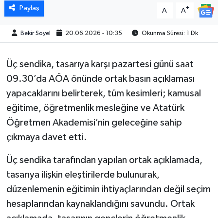
Paylaş
-
+
A
A
Bekir Soyel
20.06.2026 - 10:35
Okunma Süresi: 1 Dk
Üç sendika, tasarıya karşı pazartesi günü saat
09.30’da AÖA önünde ortak basın açıklaması
yapacaklarını belirterek, tüm kesimleri; kamusal
eğitime, öğretmenlik mesleğine ve Atatürk
Öğretmen Akademisi’nin geleceğine sahip
çıkmaya davet etti.
Üç sendika tarafından yapılan ortak açıklamada,
tasarıya ilişkin eleştirilerde bulunurak,
düzenlemenin eğitimin ihtiyaçlarından değil seçim
hesaplarından kaynaklandığını savundu. Ortak