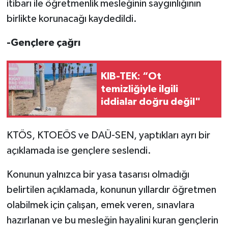
itibarı ile öğretmenlik mesleğinin saygınlığının
birlikte korunacağı kaydedildi.
-Gençlere çağrı
KIB-TEK: “Ot
temizliğiyle ilgili
iddialar doğru değil"
KTÖS, KTOEÖS ve DAÜ-SEN, yaptıkları ayrı bir
açıklamada ise gençlere seslendi.
Konunun yalnızca bir yasa tasarısı olmadığı
belirtilen açıklamada, konunun yıllardır öğretmen
olabilmek için çalışan, emek veren, sınavlara
hazırlanan ve bu mesleğin hayalini kuran gençlerin