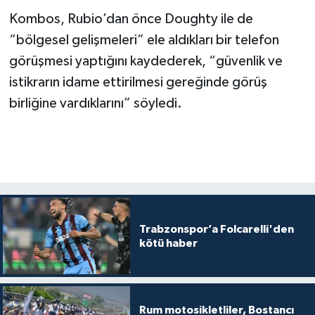
Kombos, Rubio’dan önce Doughty ile de
“bölgesel gelişmeleri” ele aldıkları bir telefon
görüşmesi yaptığını kaydederek, “güvenlik ve
istikrarın idame ettirilmesi gereğinde görüş
birliğine vardıklarını” söyledi.
Trabzonspor’a Folcarelli'den
kötü haber
Rum motosikletliler, Bostancı