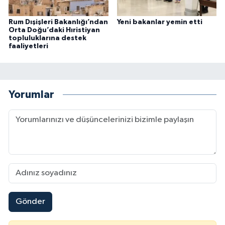
Rum Dışişleri Bakanlığı’ndan
Yeni bakanlar yemin etti
Orta Doğu’daki Hıristiyan
topluluklarına destek
faaliyetleri
Yorumlar
Gönder