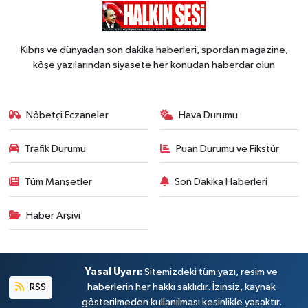
Kıbrıs ve dünyadan son dakika haberleri, spordan magazine,
köşe yazılarından siyasete her konudan haberdar olun
Nöbetçi Eczaneler
Hava Durumu
Trafik Durumu
Puan Durumu ve Fikstür
Tüm Manşetler
Son Dakika Haberleri
Haber Arşivi
Yasal Uyarı:
Sitemizdeki tüm yazı, resim ve
RSS
haberlerin her hakkı saklıdır. İzinsiz, kaynak
gösterilmeden kullanılması kesinlikle yasaktır.