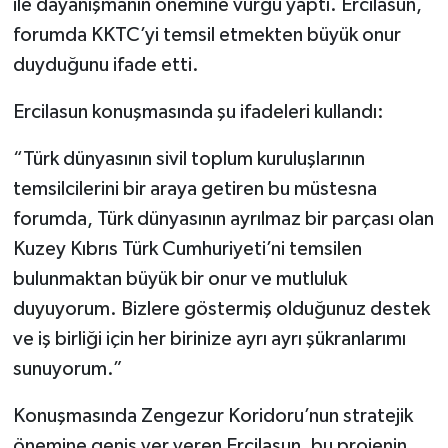
ile dayanışmanın önemine vurgu yaptı. Ercilasun,
forumda KKTC’yi temsil etmekten büyük onur
duyduğunu ifade etti.
Ercilasun konuşmasında şu ifadeleri kullandı:
“Türk dünyasının sivil toplum kuruluşlarının
temsilcilerini bir araya getiren bu müstesna
forumda, Türk dünyasının ayrılmaz bir parçası olan
Kuzey Kıbrıs Türk Cumhuriyeti’ni temsilen
bulunmaktan büyük bir onur ve mutluluk
duyuyorum. Bizlere göstermiş olduğunuz destek
ve iş birliği için her birinize ayrı ayrı şükranlarımı
sunuyorum.”
Konuşmasında Zengezur Koridoru’nun stratejik
önemine geniş yer veren Ercilasun, bu projenin