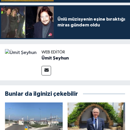
Ünlü müzisyenin eşine bıraktığı
miras gündem oldu
WEB EDITÖR
Ümit Şeyhun
Bunlar da ilginizi çekebilir