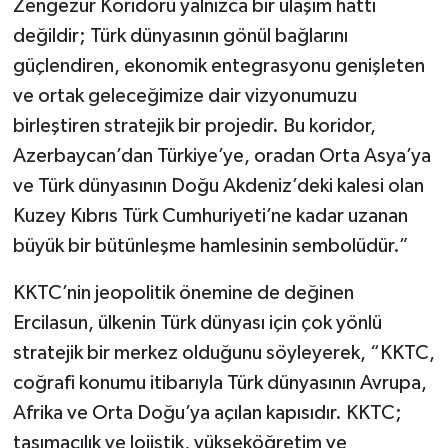
Zengezur Koridoru yalnızca bir ulaşım hattı
değildir; Türk dünyasının gönül bağlarını
güçlendiren, ekonomik entegrasyonu genişleten
ve ortak geleceğimize dair vizyonumuzu
birleştiren stratejik bir projedir. Bu koridor,
Azerbaycan’dan Türkiye’ye, oradan Orta Asya’ya
ve Türk dünyasının Doğu Akdeniz’deki kalesi olan
Kuzey Kıbrıs Türk Cumhuriyeti’ne kadar uzanan
büyük bir bütünleşme hamlesinin sembolüdür.”
KKTC’nin jeopolitik önemine de değinen
Ercilasun, ülkenin Türk dünyası için çok yönlü
stratejik bir merkez olduğunu söyleyerek, “KKTC,
coğrafi konumu itibarıyla Türk dünyasının Avrupa,
Afrika ve Orta Doğu’ya açılan kapısıdır. KKTC;
taşımacılık ve lojistik, yükseköğretim ve