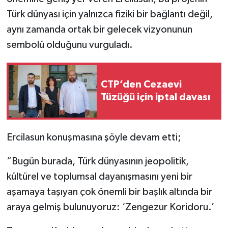
Türk dünyası için yalnızca fiziki bir bağlantı değil,
aynı zamanda ortak bir gelecek vizyonunun
sembolü olduğunu vurguladı.
CTP’den Cezaevi
Tüzüğü için iptal davası
Ercilasun konuşmasına şöyle devam etti;
“Bugün burada, Türk dünyasının jeopolitik,
kültürel ve toplumsal dayanışmasını yeni bir
aşamaya taşıyan çok önemli bir başlık altında bir
araya gelmiş bulunuyoruz: ‘Zengezur Koridoru.’