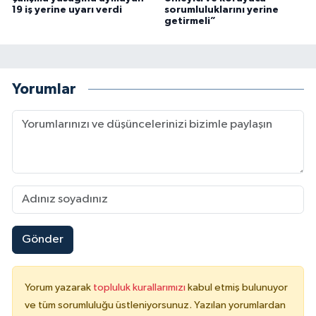
19 iş yerine uyarı verdi
sorumluluklarını yerine
getirmeli”
Yorumlar
Gönder
Yorum yazarak
topluluk kurallarımızı
kabul etmiş bulunuyor
ve tüm sorumluluğu üstleniyorsunuz. Yazılan yorumlardan