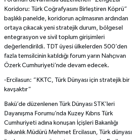
Koridoru: Türk Coğrafyasını Birleştiren Köprü”
başlıklı panelde, koridorun açılmasının ardından
ortaya çıkacak yeni stratejik durum, bölgesel
entegrasyon ve sivil toplum girişimleri
değerlendirildi. TDT üyesi ülkelerden 500’den
fazla temsilcinin katıldığı forum yarın Nahçıvan
Özerk Cumhuriyeti’nde devam edecek.
-Ercilasun: “KKTC, Türk Dünyası için stratejik bir
kavşaktır”
Bakü’de düzenlenen Türk Dünyası STK’leri
Dayanışma Forumu’nda Kuzey Kıbrıs Türk
Cumhuriyeti adına konuşan İçişleri Bakanlığı
Bakanlık Müdürü Mehmet Ercilasun, Türk dünyası