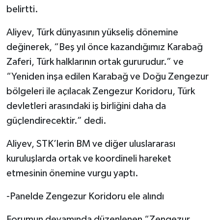
belirtti.
Aliyev, Türk dünyasının yükseliş dönemine
değinerek, “Beş yıl önce kazandığımız Karabağ
Zaferi, Türk halklarının ortak gururudur.” ve
“Yeniden inşa edilen Karabağ ve Doğu Zengezur
bölgeleri ile açılacak Zengezur Koridoru, Türk
devletleri arasındaki iş birliğini daha da
güçlendirecektir.” dedi.
Aliyev, STK’lerin BM ve diğer uluslararası
kuruluşlarda ortak ve koordineli hareket
etmesinin önemine vurgu yaptı.
-Panelde Zengezur Koridoru ele alındı
Forumun devamında düzenlenen “Zengezur