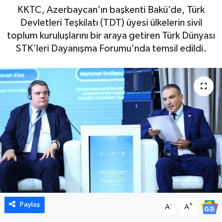
KKTC, Azerbaycan’ın başkenti Bakü’de, Türk
Devletleri Teşkilatı (TDT) üyesi ülkelerin sivil
toplum kuruluşlarını bir araya getiren Türk Dünyası
STK’leri Dayanışma Forumu'nda temsil edildi.
Paylaş
-
+
A
A