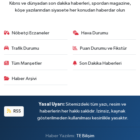
Kıbrıs ve dünyadan son dakika haberleri, spordan magazine,
köşe yazılarından siyasete her konudan haberdar olun
Nöbetçi Eczaneler
Hava Durumu
Trafik Durumu
Puan Durumu ve Fikstür
Tüm Manşetler
Son Dakika Haberleri
Haber Arşivi
Yasal Uyarı:
Sitemizdeki tüm yazı, resim ve
RSS
haberlerin her hakkı saklıdır. İzinsiz, kaynak
gösterilmeden kullanılması kesinlikle yasaktır.
Haber Yazılımı:
TE Bilişim