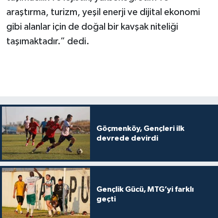
araştırma, turizm, yeşil enerji ve dijital ekonomi
gibi alanlar için de doğal bir kavşak niteliği
taşımaktadır.” dedi.
Göçmenköy, Gençleri ilk
devrede devirdi
Gençlik Gücü, MTG’yi farklı
geçti