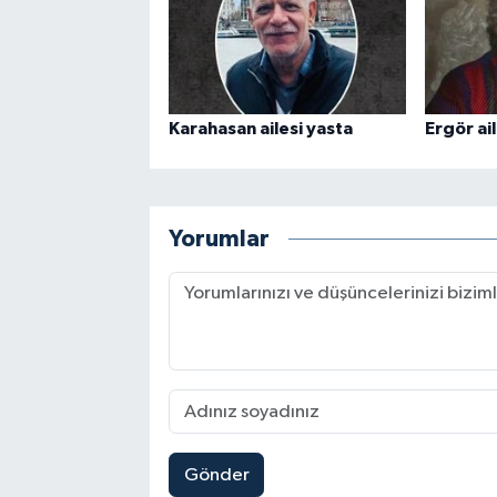
Karahasan ailesi yasta
Ergör ail
Yorumlar
Gönder