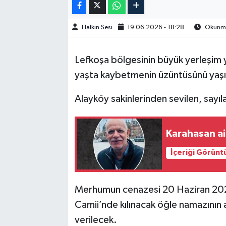
Halkın Sesi
19.06.2026 - 18:28
Okunma 
Lefkoşa bölgesinin büyük yerleşim y
yaşta kaybetmenin üzüntüsünü yaşı
Alayköy sakinlerinden sevilen, sayıl
Karahasan ai
İçeriği Görünt
Merhumun cenazesi 20 Haziran 20
Camii’nde kılınacak öğle namazının
verilecek.