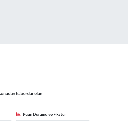
r konudan haberdar olun
Puan Durumu ve Fikstür