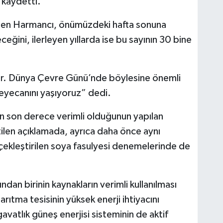
 kaydetti.
eden Harmancı, önümüzdeki hafta sonuna
ceğini, ilerleyen yıllarda ise bu sayının 30 bine
ir. Dünya Çevre Günü’nde böylesine önemli
 heyecanını yaşıyoruz” dedi.
ın son derece verimli olduğunun yapılan
tilen açıklamada, ayrıca daha önce aynı
rçekleştirilen soya fasulyesi denemelerinde de
dan birinin kaynakların verimli kullanılması
arıtma tesisinin yüksek enerji ihtiyacını
atlık güneş enerjisi sisteminin de aktif