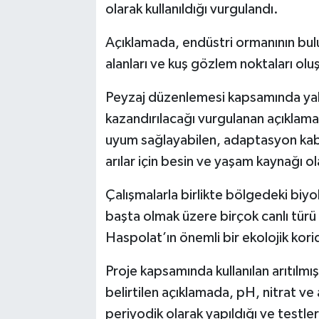
olarak kullanıldığı vurgulandı.
Açıklamada, endüstri ormanının bul
alanları ve kuş gözlem noktaları oluş
Peyzaj düzenlemesi kapsamında yakla
kazandırılacağı vurgulanan açıklamad
uyum sağlayabilen, adaptasyon kabili
arılar için besin ve yaşam kaynağı ol
Çalışmalarla birlikte bölgedeki biyolo
başta olmak üzere birçok canlı türü 
Haspolat’ın önemli bir ekolojik kor
Proje kapsamında kullanılan arıtılmış
belirtilen açıklamada, pH, nitrat ve
periyodik olarak yapıldığı ve testl