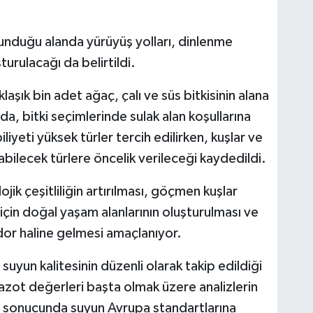
unduğu alanda yürüyüş yolları, dinlenme
turulacağı da belirtildi.
şık bin adet ağaç, çalı ve süs bitkisinin alana
a, bitki seçimlerinde sulak alan koşullarına
yeti yüksek türler tercih edilirken, kuşlar ve
abilecek türlere öncelik verileceği kaydedildi.
jik çeşitliliğin artırılması, göçmen kuşlar
için doğal yaşam alanlarının oluşturulması ve
idor haline gelmesi amaçlanıyor.
 suyun kalitesinin düzenli olarak takip edildiği
 azot değerleri başta olmak üzere analizlerin
er sonucunda suyun Avrupa standartlarına