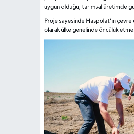
uygun olduğu, tarımsal üretimde güv
Proje sayesinde Haspolat'ın çevre d
olarak ülke genelinde öncülük etmes