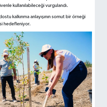
enle kullanılabileceği vurgulandı.
ostu kalkınma anlayışının somut bir örneği
i hedefleniyor.