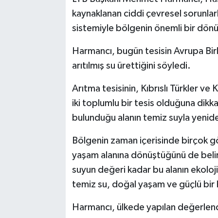
kaynaklanan ciddi çevresel sorunlarla
sistemiyle bölgenin önemli bir dön
Harmancı, bugün tesisin Avrupa Birli
arıtılmış su ürettiğini söyledi.
Arıtma tesisinin, Kıbrıslı Türkler ve
iki toplumlu bir tesis olduğuna dikk
bulunduğu alanın temiz suyla yenid
Bölgenin zaman içerisinde birçok g
yaşam alanına dönüştüğünü de belirt
suyun değeri kadar bu alanın ekoloj
temiz su, doğal yaşam ve güçlü bir
Harmancı, ülkede yapılan değerlend