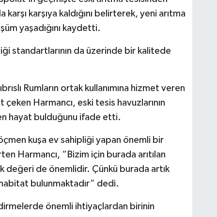
 karşı karşıya kaldığını belirterek, yeni arıtma
üşüm yaşadığını kaydetti.
ği standartlarının da üzerinde bir kalitede
 Kıbrıslı Rumların ortak kullanımına hizmet veren
at çeken Harmancı, eski tesis havuzlarının
en hayat bulduğunu ifade etti.
öçmen kuşa ev sahipliği yapan önemli bir
en Harmancı, “Bizim için burada arıtılan
ik değeri de önemlidir. Çünkü burada artık
 habitat bulunmaktadır” dedi.
irmelerde önemli ihtiyaçlardan birinin