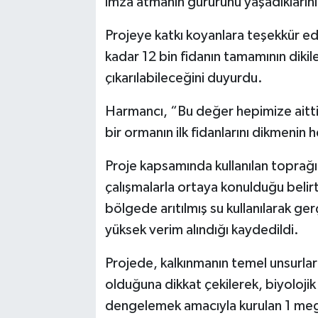
imza atmanın gururunu yaşadıklarını
Projeye katkı koyanlara teşekkür 
kadar 12 bin fidanın tamamının dikile
çıkarılabileceğini duyurdu.
Harmancı, “Bu değer hepimize aitt
bir ormanın ilk fidanlarını dikmenin
Proje kapsamında kullanılan toprağ
çalışmalarla ortaya konulduğu belir
bölgede arıtılmış su kullanılarak ge
yüksek verim alındığı kaydedildi.
Projede, kalkınmanın temel unsurların
olduğuna dikkat çekilerek, biyolojik 
dengelemek amacıyla kurulan 1 megav