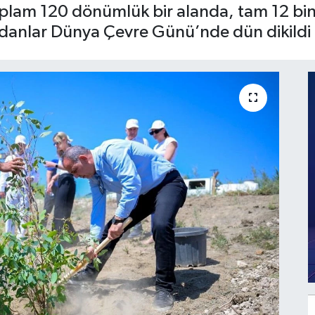
plam 120 dönümlük bir alanda, tam 12 bin 
fidanlar Dünya Çevre Günü’nde dün dikildi