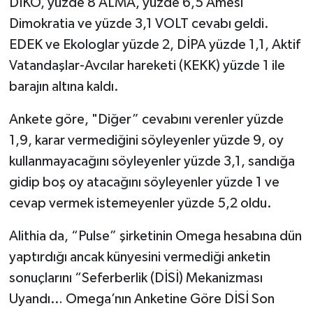
DİKO, yüzde 8 ALMA, yüzde 6,5 Amesi
Dimokratia ve yüzde 3,1 VOLT cevabı geldi.
EDEK ve Ekologlar yüzde 2, DİPA yüzde 1,1, Aktif
Vatandaşlar-Avcılar hareketi (KEKK) yüzde 1 ile
barajın altına kaldı.
Ankete göre, "Diğer” cevabını verenler yüzde
1,9, karar vermediğini söyleyenler yüzde 9, oy
kullanmayacağını söyleyenler yüzde 3,1, sandığa
gidip boş oy atacağını söyleyenler yüzde 1 ve
cevap vermek istemeyenler yüzde 5,2 oldu.
Alithia da, “Pulse” şirketinin Omega hesabına dün
yaptırdığı ancak künyesini vermediği anketin
sonuçlarını “Seferberlik (DİSİ) Mekanizması
Uyandı… Omega’nın Anketine Göre DİSİ Son