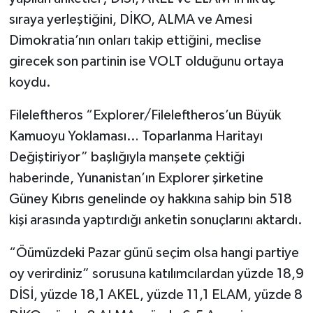
sıraya yerleştiğini, DİKO, ALMA ve Amesi
Dimokratia’nın onları takip ettiğini, meclise
girecek son partinin ise VOLT olduğunu ortaya
koydu.
Fileleftheros “Explorer/Fileleftheros’un Büyük
Kamuoyu Yoklaması… Toparlanma Haritayı
Değiştiriyor” başlığıyla manşete çektiği
haberinde, Yunanistan’ın Explorer şirketine
Güney Kıbrıs genelinde oy hakkına sahip bin 518
kişi arasında yaptırdığı anketin sonuçlarını aktardı.
“Öümüzdeki Pazar günü seçim olsa hangi partiye
oy verirdiniz” sorusuna katılımcılardan yüzde 18,9
DİSİ, yüzde 18,1 AKEL, yüzde 11,1 ELAM, yüzde 8