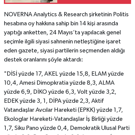
NOVERNA Analytics & Research şirketinin Politis
hesabına oy hakkına sahip bin 14 kişi arasında
yaptığı anketten, 24 Mayıs’ta yapılacak genel
seçimle ilgili siyasi sahnenin netleştiğine işaret
eden gazete, siyasi partilerin seçmenden aldığı
destek oranlarını şöyle aktardı:
"DİSİ yüzde 17, AKEL yüzde 15,8, ELAM yüzde
10,4, Amesi Dimopkratia yüzde 8,3, ALMA
yüzde 6,9, DİKO yüzde 6,3, Volt yüzde 3,2,
EDEK yüzde 3, 1, DİPA yüzde 2,3, Aktif
Vatandaşlar Avcılar Hareketi (EPKK) yüzde 1,7,
Ekologlar Hareketi-Vatandaşlar İş Birliği yüzde
1,7, Siku Pano yüzde 0,4, Demokratik Ulusal Parti