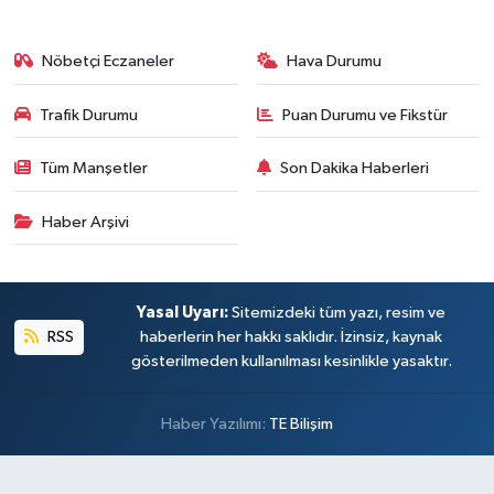
Nöbetçi Eczaneler
Hava Durumu
Trafik Durumu
Puan Durumu ve Fikstür
Tüm Manşetler
Son Dakika Haberleri
Haber Arşivi
Yasal Uyarı:
Sitemizdeki tüm yazı, resim ve
RSS
haberlerin her hakkı saklıdır. İzinsiz, kaynak
gösterilmeden kullanılması kesinlikle yasaktır.
Haber Yazılımı:
TE Bilişim