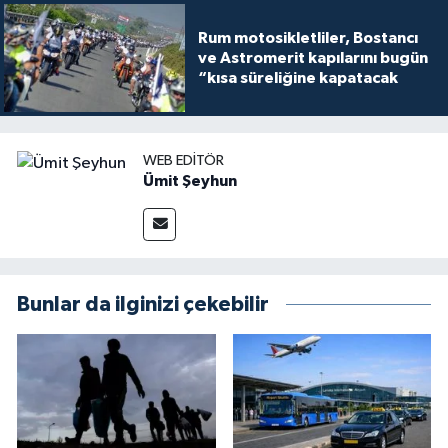
Rum motosikletliler, Bostancı
ve Astromerit kapılarını bugün
“kısa süreliğine kapatacak
WEB EDITÖR
Ümit Şeyhun
Bunlar da ilginizi çekebilir