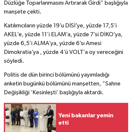
Düzlüğe Toparlanmasını Artırarak Girdi” başlığıyla
manşete çekti.
Katılımcıların yüzde 19’u DİSİ’ye, yüzde 17,5’i
AKEL’e, yüzde 11’i ELAM’a, yüzde 7’si DİKO’ya,
yüzde 6,5’i ALMA’ya, yüzde 6’sı Amesi
Dimokratia’ya , yüzde 4’ü VOLT’a oy vereceğini
söyledi.
Politis de dün birinci bölümünü yayımladığı
anketin bugünkü bölümünü manşetten, “Sahne
Değişikliği ‘Kesinleşti’ başlığıyla aktardı.
Yeni bakanlar yemin
etti