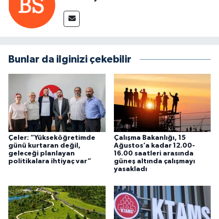
Bunlar da ilginizi çekebilir
Çeler: “Yükseköğretimde
Çalışma Bakanlığı, 15
günü kurtaran değil,
Ağustos’a kadar 12.00-
geleceği planlayan
16.00 saatleri arasında
politikalara ihtiyaç var”
güneş altında çalışmayı
yasakladı