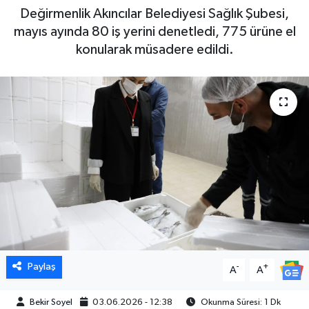
Değirmenlik Akıncılar Belediyesi Sağlık Şubesi,
mayıs ayında 80 iş yerini denetledi, 775 ürüne el
konularak müsadere edildi.
Paylaş
-
+
A
A
Bekir Soyel
03.06.2026 - 12:38
Okunma Süresi: 1 Dk