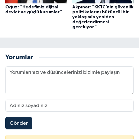
Oğuz: “Hedefimiz dijital
Akpınar: “KKTC’nin güvenlik
devlet ve güçlü kurumlar”
politikalarını bütüncül bir
yaklaşımla yeniden
değerlendirmesi
gerekiyor”
Yorumlar
Gönder