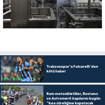
Trabzonspor’a Folcarelli'den
kötü haber
Rum motosikletliler, Bostancı
ve Astromerit kapılarını bugün
“kısa süreliğine kapatacak