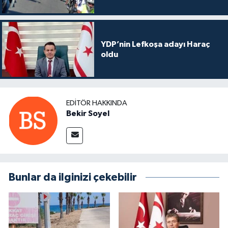
YDP’nin Lefkoşa adayı Haraç
oldu
EDITÖR HAKKINDA
Bekir Soyel
Bunlar da ilginizi çekebilir