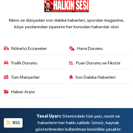
Kıbrıs ve dünyadan son dakika haberleri, spordan magazine,
köşe yazılarından siyasete her konudan haberdar olun
Nöbetçi Eczaneler
Hava Durumu
Trafik Durumu
Puan Durumu ve Fikstür
Tüm Manşetler
Son Dakika Haberleri
Haber Arşivi
Yasal Uyarı:
Sitemizdeki tüm yazı, resim ve
RSS
haberlerin her hakkı saklıdır. İzinsiz, kaynak
gösterilmeden kullanılması kesinlikle yasaktır.