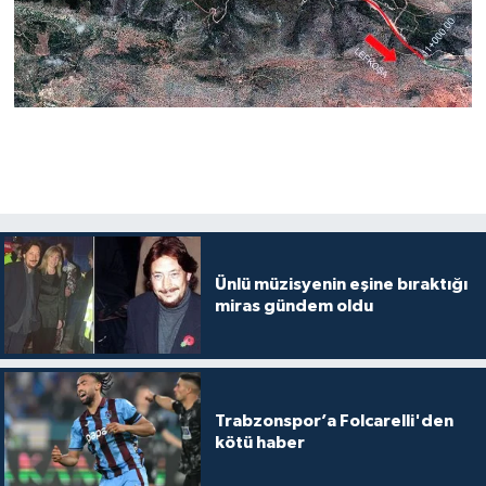
Ünlü müzisyenin eşine bıraktığı
miras gündem oldu
Trabzonspor’a Folcarelli'den
kötü haber