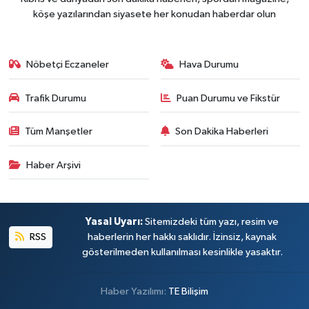
köşe yazılarından siyasete her konudan haberdar olun
Nöbetçi Eczaneler
Hava Durumu
Trafik Durumu
Puan Durumu ve Fikstür
Tüm Manşetler
Son Dakika Haberleri
Haber Arşivi
Yasal Uyarı:
Sitemizdeki tüm yazı, resim ve
RSS
haberlerin her hakkı saklıdır. İzinsiz, kaynak
gösterilmeden kullanılması kesinlikle yasaktır.
Haber Yazılımı:
TE Bilişim