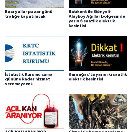
Bazı yollar pazar günü
Batıkent ile Gönyeli-
trafiğe kapatılacak
Alayköy Ağıllar bölgesinde
yarın 6 saatlik elektrik
kesintisi
İstatistik Kurumu cuma
Karaağaç’ta yarın iki saatlik
gününe kadar hizmet
elektrik kesintisi
veremeyecek