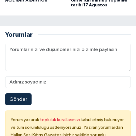
ACİL KAN ARANIYOR
Girne için harnup toplama
tarihi 17 Ağustos
Yorumlar
Gönder
Yorum yazarak
topluluk kurallarımızı
kabul etmiş bulunuyor
ve tüm sorumluluğu üstleniyorsunuz. Yazılan yorumlardan
Halkın Sesi Kıbrıs Gazetesi hiçbir şekilde sorumlu