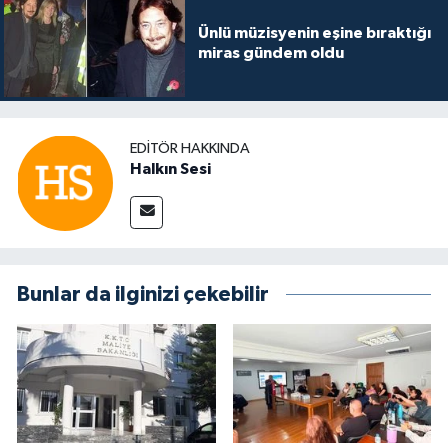
Ünlü müzisyenin eşine bıraktığı
miras gündem oldu
EDITÖR HAKKINDA
Halkın Sesi
Bunlar da ilginizi çekebilir