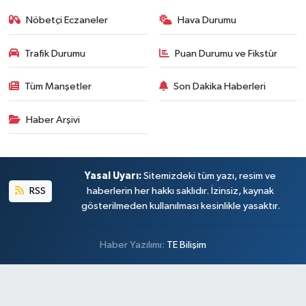
Nöbetçi Eczaneler
Hava Durumu
Trafik Durumu
Puan Durumu ve Fikstür
Tüm Manşetler
Son Dakika Haberleri
Haber Arşivi
Yasal Uyarı:
Sitemizdeki tüm yazı, resim ve
RSS
haberlerin her hakkı saklıdır. İzinsiz, kaynak
gösterilmeden kullanılması kesinlikle yasaktır.
Haber Yazılımı:
TE Bilişim