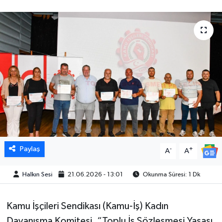
Paylaş
-
+
A
A
Halkın Sesi
21.06.2026 - 13:01
Okunma Süresi: 1 Dk
Kamu İşçileri Sendikası (Kamu-İş) Kadın
Dayanışma Komitesi, “Toplu İş Sözleşmesi Yasası