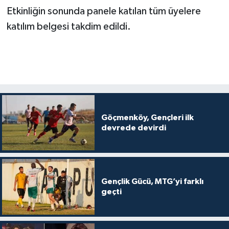
Etkinliğin sonunda panele katılan tüm üyelere
katılım belgesi takdim edildi.
Göçmenköy, Gençleri ilk
devrede devirdi
Gençlik Gücü, MTG’yi farklı
geçti