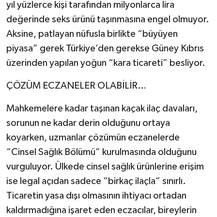
yıl yüzlerce kişi tarafından milyonlarca lira
değerinde seks ürünü taşınmasına engel olmuyor.
Aksine, patlayan nüfusla birlikte “büyüyen
piyasa” gerek Türkiye’den gerekse Güney Kıbrıs
üzerinden yapılan yoğun “kara ticareti” besliyor.
ÇÖZÜM ECZANELER OLABİLİR…
Mahkemelere kadar taşınan kaçak ilaç davaları,
sorunun ne kadar derin olduğunu ortaya
koyarken, uzmanlar çözümün eczanelerde
“Cinsel Sağlık Bölümü” kurulmasında olduğunu
vurguluyor. Ülkede cinsel sağlık ürünlerine erişim
ise legal açıdan sadece “birkaç ilaçla” sınırlı.
Ticaretin yasa dışı olmasının ihtiyacı ortadan
kaldırmadığına işaret eden eczacılar, bireylerin