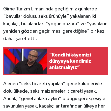
Girne Turizm Limanı’nda geçtiğimiz günlerde
“bavullar dolusu seks ürünüyle” yakalanan iki
kaçakçı, bu alandaki “yoğun pazara” ve “yasaların
yeniden gözden geçirilmesi gerektiğine” bir kez
daha işaret etti.
“Kendi hikâyemizi
dünyaya kendimiz
anlatmalıyız”
Alenen “seks ticareti yapılan” gece kulüpleriyle
dolu ülkede, seks malzemeleri ticareti yasak.
Ancak, “genel ahlaka aykırı” olduğu gerekçesiyle
savunulan yasak, kaçakçılar tarafından ülkeye her