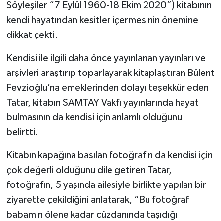
Söyleşiler “7 Eylül 1960-18 Ekim 2020”) kitabının
kendi hayatından kesitler içermesinin önemine
dikkat çekti.
Kendisi ile ilgili daha önce yayınlanan yayınları ve
arşivleri araştırıp toparlayarak kitaplaştıran Bülent
Fevzioğlu’na emeklerinden dolayı teşekkür eden
Tatar, kitabın SAMTAY Vakfı yayınlarında hayat
bulmasının da kendisi için anlamlı olduğunu
belirtti.
Kitabın kapağına basılan fotoğrafın da kendisi için
çok değerli olduğunu dile getiren Tatar,
fotoğrafın, 5 yaşında ailesiyle birlikte yapılan bir
ziyarette çekildiğini anlatarak, “Bu fotoğraf
babamın ölene kadar cüzdanında taşıdığı