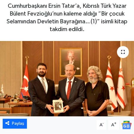
Cumhurbaşkanı Ersin Tatar’a, Kıbrıslı Türk Yazar
Bülent Fevzioğlu’nun kaleme aldığı “Bir çocuk
Selamından Devletin Bayrağına…(1)” isimli kitap
takdim edildi.
Paylaş
-
+
A
A