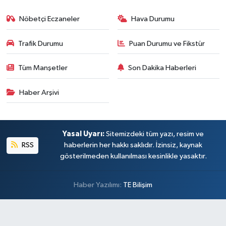
Nöbetçi Eczaneler
Hava Durumu
Trafik Durumu
Puan Durumu ve Fikstür
Tüm Manşetler
Son Dakika Haberleri
Haber Arşivi
Yasal Uyarı:
Sitemizdeki tüm yazı, resim ve
RSS
haberlerin her hakkı saklıdır. İzinsiz, kaynak
gösterilmeden kullanılması kesinlikle yasaktır.
Haber Yazılımı:
TE Bilişim