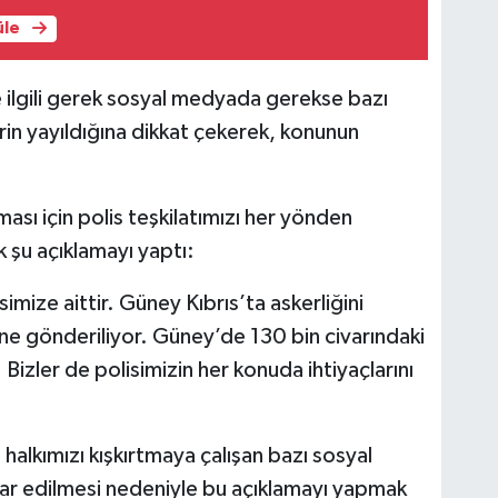
üle
le ilgili gerek sosyal medyada gerekse bazı
rin yayıldığına dikkat çekerek, konunun
ması için polis teşkilatımızı her yönden
 şu açıklamayı yaptı:
isimize aittir. Güney Kıbrıs’ta askerliğini
ine gönderiliyor. Güney’de 130 bin civarındaki
 Bizler de polisimizin her konuda ihtiyaçlarını
 halkımızı kışkırtmaya çalışan bazı sosyal
smar edilmesi nedeniyle bu açıklamayı yapmak