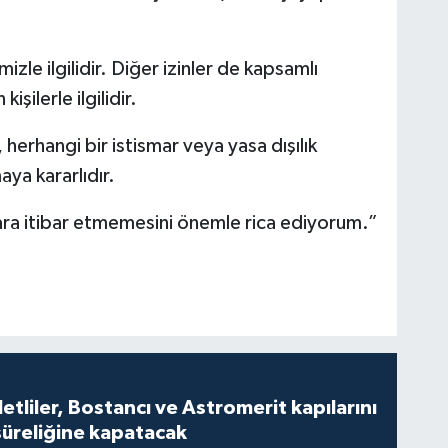
imizle ilgilidir. Diğer izinler de kapsamlı
şilerle ilgilidir.
 herhangi bir istismar veya yasa dışılık
ya kararlıdır.
ınlara itibar etmemesini önemle rica ediyorum.”
tliler, Bostancı ve Astromerit kapılarını
süreliğine kapatacak