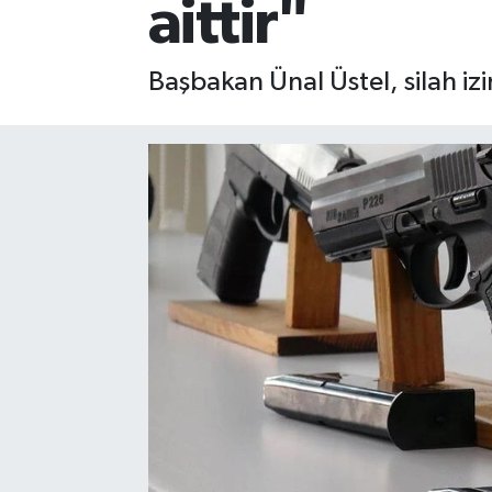
aittir"
Başbakan Ünal Üstel, silah izi