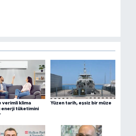
ve verimli klima
Yüzen tarih, eşsiz bir müze
 enerji tüketimini
r