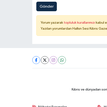
Gönder
Yorum yazarak
topluluk kurallarımızı
kabul e
Yazılan yorumlardan Halkın Sesi Kıbrıs Gaze
Kıbrıs ve dünyadan son
Nöbetçi Eczaneler
H