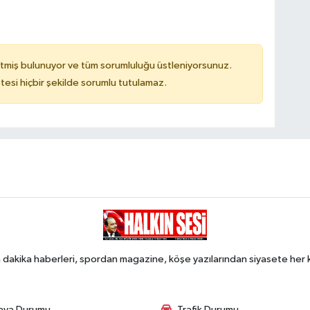
tmiş bulunuyor ve tüm sorumluluğu üstleniyorsunuz.
tesi hiçbir şekilde sorumlu tutulamaz.
 dakika haberleri, spordan magazine, köşe yazılarından siyasete he
ava Durumu
Trafik Durumu