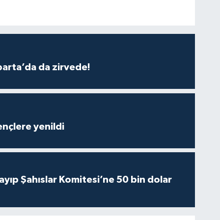
parta’da da zirvede!
nçlere yenildi
yıp Şahıslar Komitesi’ne 50 bin dolar