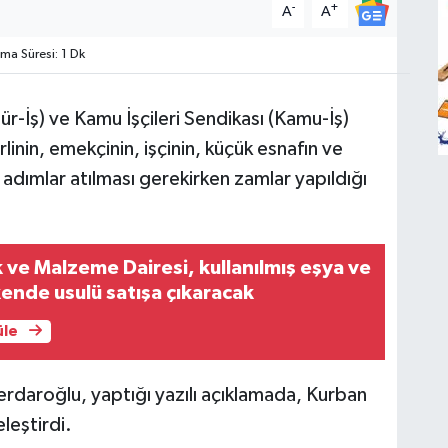
-
+
A
A
a Süresi: 1 Dk
r-İş) ve Kamu İşçileri Sendikası (Kamu-İş)
rlinin, emekçinin, işçinin, küçük esnafın ve
 adımlar atılması gerekirken zamlar yapıldığı
 ve Malzeme Dairesi, kullanılmış eşya ve
kende usulü satışa çıkaracak
üle
rdaroğlu, yaptığı yazılı açıklamada, Kurban
leştirdi.