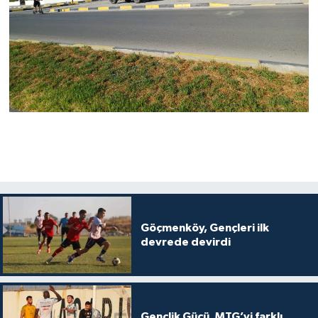
Göçmenköy, Gençleri ilk
devrede devirdi
Gençlik Gücü, MTG’yi farklı