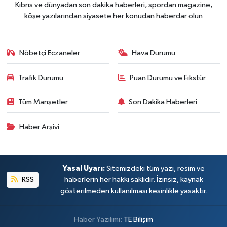
Kıbrıs ve dünyadan son dakika haberleri, spordan magazine,
köşe yazılarından siyasete her konudan haberdar olun
Nöbetçi Eczaneler
Hava Durumu
Trafik Durumu
Puan Durumu ve Fikstür
Tüm Manşetler
Son Dakika Haberleri
Haber Arşivi
Yasal Uyarı:
Sitemizdeki tüm yazı, resim ve
RSS
haberlerin her hakkı saklıdır. İzinsiz, kaynak
gösterilmeden kullanılması kesinlikle yasaktır.
Haber Yazılımı:
TE Bilişim