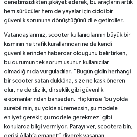
denetimsizlikten şikâyet ederek, bu araçların artık
hem sürücüler hem de yayalar için ciddi bir
güvenlik sorununa dönüştüğünü dile getirdiler.
Vatandaşlarımız, scooter kullanıcılarının büyük bir
kısmının ne trafik kurallarından ne de kendi
güvenliklerinden haberdar olduğunu belirtirken,
bu durumun tek sorumlusunun kullanıcılar
olmadığını da vurguladılar. “Bugün gidin herhangi
bir scooter satan dükkâna, size ne kask öneren
olur, ne de dizlik, dirseklik gibi güvenlik
ekipmanlarından bahseden. Hiç kimse ‘bu yolda
sürebilirsin, şu yolda süremezsin, şu modele
ehliyet gerekir, şu modele gerekmez’ gibi
konularda bilgi vermiyor. Parayı ver, scootera bin,
gerisi Allah’a emanet” diyerek yaşanan