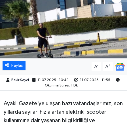
Paylaş
-
+
A
A
Bekir Soyel
11.07.2025 - 10:43
11.07.2025 - 11:55
Okunma Süresi: 1 Dk
Ayaklı Gazete’ye ulaşan bazı vatandaşlarımız, son
yıllarda sayıları hızla artan elektrikli scooter
kullanımına dair yaşanan bilgi kirliliği ve