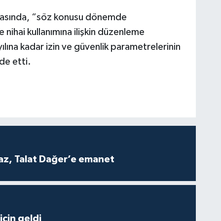
asında, “söz konusu dönemde
e nihai kullanımına ilişkin düzenleme
lına kadar izin ve güvenlik parametrelerinin
de etti.
z, Talat Dağer’e emanet
çin geldi