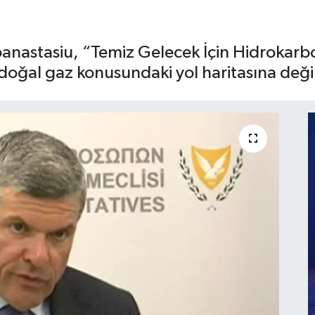
anastasiu, “Temiz Gelecek İçin Hidrokarbo
oğal gaz konusundaki yol haritasına deği