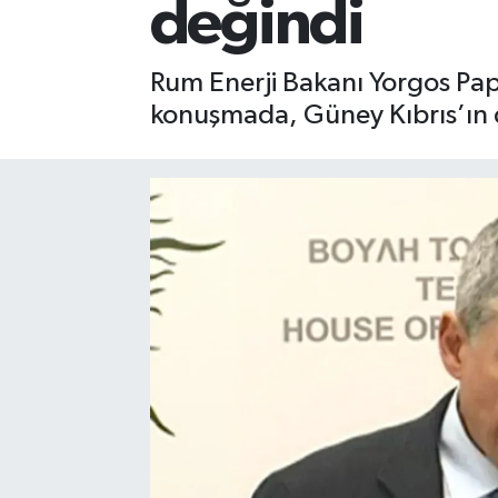
değindi
Rum Enerji Bakanı Yorgos Pap
konuşmada, Güney Kıbrıs’ın d