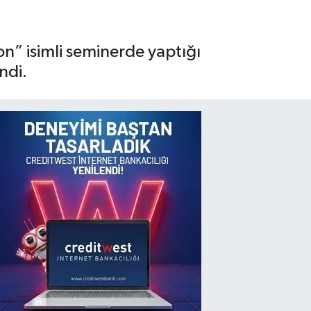
n” isimli seminerde yaptığı
ndi.