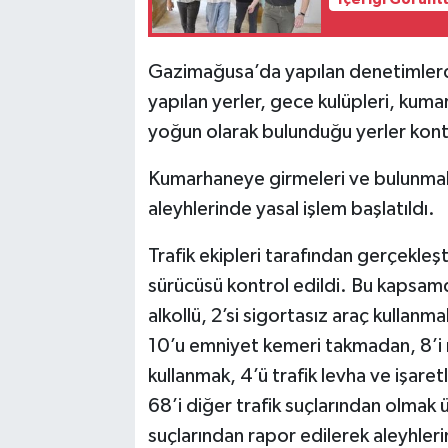
Gazimağusa’da yapılan denetimlerde,
yapılan yerler, gece kulüpleri, kumar
yoğun olarak bulunduğu yerler kontr
Kumarhaneye girmeleri ve bulunmalar
aleyhlerinde yasal işlem başlatıldı.
Trafik ekipleri tarafından gerçekle
sürücüsü kontrol edildi. Bu kapsamda,
alkollü, 2’si sigortasız araç kullanm
10’u emniyet kemeri takmadan, 8’i 
kullanmak, 4’ü trafik levha ve işare
68’i diğer trafik suçlarından olmak 
suçlarından rapor edilerek aleyhleri