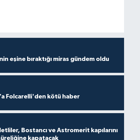
nin eşine bıraktığı miras gündem oldu
a Folcarelli'den kötü haber
tliler, Bostancı ve Astromerit kapılarını
süreliğine kapatacak