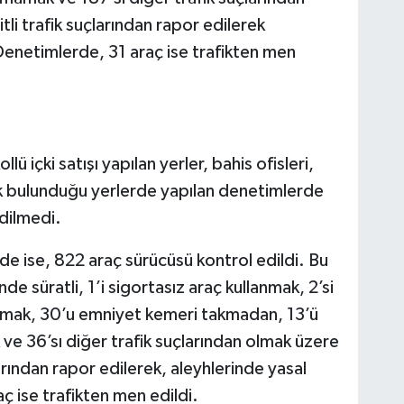
li trafik suçlarından rapor edilerek
 Denetimlerde, 31 araç ise trafikten men
ü içki satışı yapılan yerler, bahis ofisleri,
k bulunduğu yerlerde yapılan denetimlerde
edilmedi.
rde ise, 822 araç sürücüsü kontrol edildi. Bu
nde süratli, 1’i sigortasız araç kullanmak, 2’si
nmak, 30’u emniyet kemeri takmadan, 13’ü
ve 36’sı diğer trafik suçlarından olmak üzere
arından rapor edilerek, aleyhlerinde yasal
aç ise trafikten men edildi.