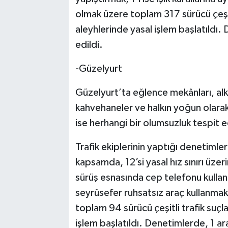
olmak üzere toplam 317 sürücü çeşit
aleyhlerinde yasal işlem başlatıldı.
edildi.
-Güzelyurt
Güzelyurt’ta eğlence mekânları, alkoll
kahvehaneler ve halkın yoğun olara
ise herhangi bir olumsuzluk tespit 
Trafik ekiplerinin yaptığı denetimle
kapsamda, 12’si yasal hız sınırı üzeri
sürüş esnasında cep telefonu kulla
seyrüsefer ruhsatsız araç kullanmak 
toplam 94 sürücü çeşitli trafik suçl
işlem başlatıldı. Denetimlerde, 1 ar