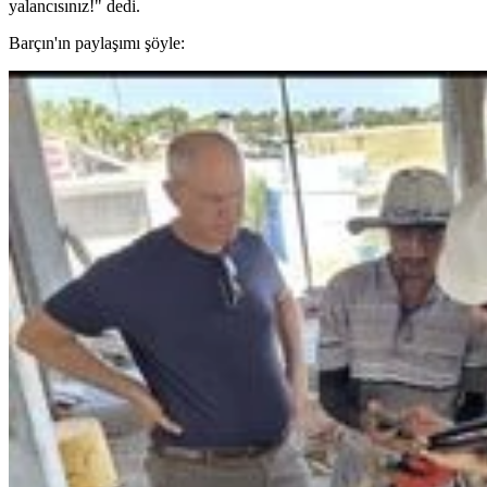
yalancısınız!" dedi.
Barçın'ın paylaşımı şöyle: