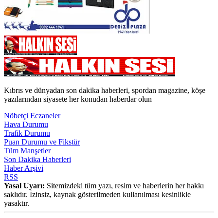
Kıbrıs ve dünyadan son dakika haberleri, spordan magazine, köşe
yazılarından siyasete her konudan haberdar olun
Nöbetçi Eczaneler
Hava Durumu
Trafik Durumu
Puan Durumu ve Fikstür
Tüm Manşetler
Son Dakika Haberleri
Haber Arşivi
RSS
Yasal Uyarı:
Sitemizdeki tüm yazı, resim ve haberlerin her hakkı
saklıdır. İzinsiz, kaynak gösterilmeden kullanılması kesinlikle
yasaktır.