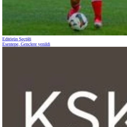
Editörün Seçtiği
Esentepe, Gençlere yenildi