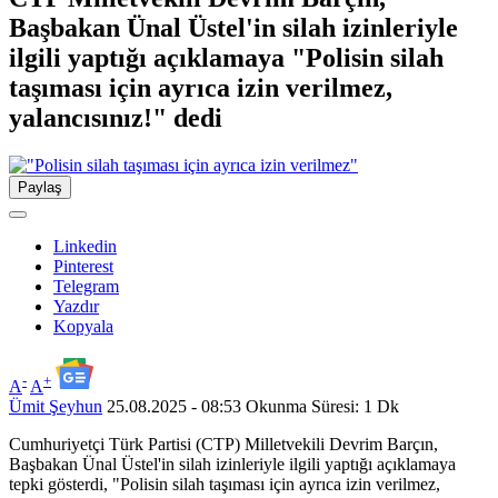
Başbakan Ünal Üstel'in silah izinleriyle
ilgili yaptığı açıklamaya "Polisin silah
taşıması için ayrıca izin verilmez,
yalancısınız!" dedi
Paylaş
Linkedin
Pinterest
Telegram
Yazdır
Kopyala
-
+
A
A
Ümit Şeyhun
25.08.2025 - 08:53
Okunma Süresi: 1 Dk
Cumhuriyetçi Türk Partisi (CTP) Milletvekili Devrim Barçın,
Başbakan Ünal Üstel'in silah izinleriyle ilgili yaptığı açıklamaya
tepki gösterdi, "Polisin silah taşıması için ayrıca izin verilmez,