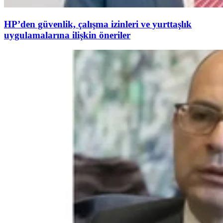
HP’den güvenlik, çalışma izinleri ve yurttaşlık
uygulamalarına ilişkin öneriler