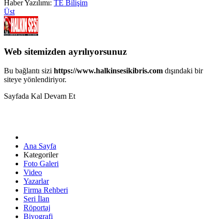
Haber Yazılımı:
TE Bilişim
Üst
Web sitemizden ayrılıyorsunuz
Bu bağlantı sizi
https://www.halkinsesikibris.com
dışındaki bir
siteye yönlendiriyor.
Sayfada Kal
Devam Et
Ana Sayfa
Kategoriler
Foto Galeri
Video
Yazarlar
Firma Rehberi
Seri İlan
Röportaj
Biyografi