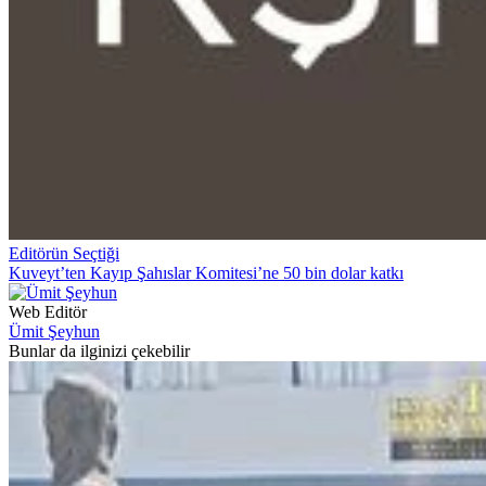
Editörün Seçtiği
Kuveyt’ten Kayıp Şahıslar Komitesi’ne 50 bin dolar katkı
Web Editör
Ümit Şeyhun
Bunlar da ilginizi çekebilir