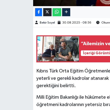
Bekir Soyel
30.08.2025 - 08:56
Okunma
“Ailemizin v
İçeriği Görünt
Kıbrıs Türk Orta Eğitim Öğretmenl
yeterli ve gerekli kadrolar atanarak 
gerektiğini belirtti.
Milli Eğitim Bakanlığı ile hükümete 
öğretmeni kadrolarının yetersiz bıra