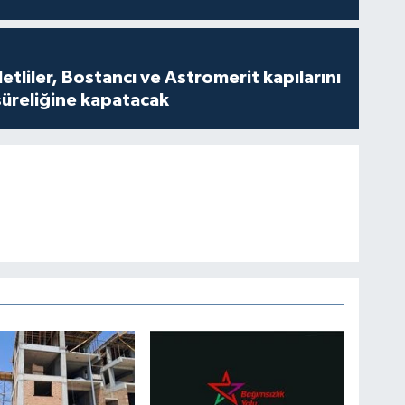
tliler, Bostancı ve Astromerit kapılarını
süreliğine kapatacak