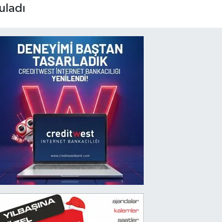
uladı