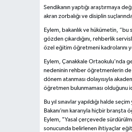
Sendikanın yaptığı araştırmaya deği
akran zorbalığı ve disiplin suçlarınd
Eylem, bakanlık ve hükümetin, “bu s
gözden çıkardığını, rehberlik servi
özel eğitim öğretmeni kadrolarını yet
Eylem, Çanakkale Ortaokulu'nda geç
nedeninin rehber öğretmenlerin de 
dönem atanması dolayısıyla akademi
öğretmen bulunmaması olduğunu id
Bu yıl sınavlar yapıldığı halde seçim
Bakanı’nın kararıyla hiçbir branşta
Eylem, "Yasal çerçevede sürdürülmeye
sonucunda belirlenen ihtiyaçlar eği