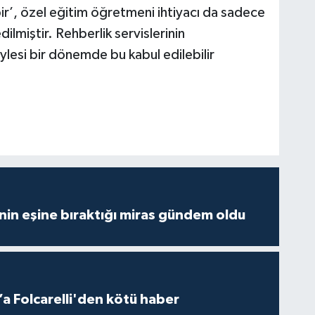
r’, özel eğitim öğretmeni ihtiyacı da sadece
edilmiştir. Rehberlik servislerinin
lesi bir dönemde bu kabul edilebilir
nin eşine bıraktığı miras gündem oldu
a Folcarelli'den kötü haber