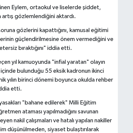
nen Eylem, ortaokul ve liselerde şiddet,
a artış gözlemlendiğini aktardı.
oruna gözlerini kapattığını, kamusal eğitimi
slerinin güçlendirilmesine önem vermediğini ve
ersiz bıraktığını" iddia etti.
en yıl kamuoyunda "infial yaratan" olayın
içinde bulunduğu 55 eksik kadronun ikinci
k yılın birinci dönemi boyunca okulda rehber
dia etti.
 yasakları "bahane edilerek" Milli Eğitim
 öğretmen ataması yapılmadığını savunan
n nakil çalışmaları ve hatalı yapılan nakiller
tim düşünülmeden, siyaset bulaştırılarak